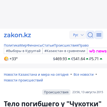
Рус
Политика
Мир
Финансы
Статьи
Происшествия
Право
#Выборы в Курултай
#Казахстан в сравнении
+33°
$
469.93
€
541.64
₽
5.71
Новости Казахстана и мира на сегодня
Все новости
Новости происшествий
Происшествия
23:56, 13 августа 2015
Тело погибшего у "Чукотки"