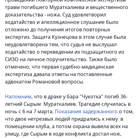
травм погибшего Мураткалиева и вещественного
доказательства - ножа. Суд удовлетворил
ходатайство и апелляционное слушание было
отложено до получения итогов повторных
экспертиз. Защита Кузнецова в этом случае была
неудовлетворена тем, что судья не выслушал
ходатайство о переведении их подзащитного из
СИЗО на личное поручительство. Также было
отмечено, что первая судебно-медицинская
экспертиза давала ответы на поставленные
адвокатом Романовой вопросы.
Напомним
, что в драке у бара "Чукотка" погиб 36-
летний Сырым Мураткалиев. Трагедия случилась в
ночь с 6 на 7 марта.
Показания задержанного
о том,
что двое нетрезвых людей придрались к нему в
помещении клуба, а потом охрана вывела всех на
улицу, где Сырым в ходе конфликта достал нож,