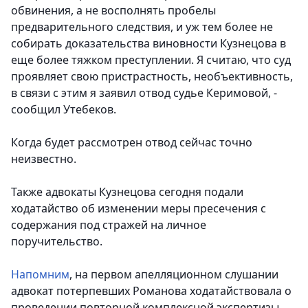
обвинения, а не восполнять пробелы
предварительного следствия, и уж тем более не
собирать доказательства виновности Кузнецова в
еще более тяжком преступлении. Я считаю, что суд
проявляет свою пристрастность, необъективность,
в связи с этим я заявил отвод судье Керимовой, -
сообщил Утебеков.
Когда будет рассмотрен отвод сейчас точно
неизвестно.
Также адвокаты Кузнецова сегодня подали
ходатайство об изменении меры пресечения с
содержания под стражей на личное
поручительство.
Напомним
, на первом апелляционном слушании
адвокат потерпевших Романова ходатайствовала о
проведении повторной комплексной экспертизы