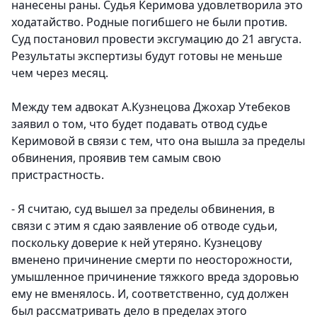
нанесены раны. Судья Керимова удовлетворила это
ходатайство. Родные погибшего не были против.
Суд постановил провести эксгумацию до 21 августа.
Результаты экспертизы будут готовы не меньше
чем через месяц.
Между тем адвокат А.Кузнецова Джохар Утебеков
заявил о том, что будет подавать отвод судье
Керимовой в связи с тем, что она вышла за пределы
обвинения, проявив тем самым свою
пристрастность.
- Я считаю, суд вышел за пределы обвинения, в
связи с этим я сдаю заявление об отводе судьи,
поскольку доверие к ней утеряно. Кузнецову
вменено причинение смерти по неосторожности,
умышленное причинение тяжкого вреда здоровью
ему не вменялось. И, соответственно, суд должен
был рассматривать дело в пределах этого