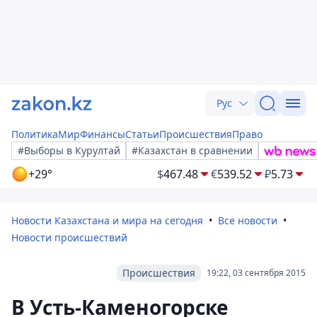
Рус
Политика
Мир
Финансы
Статьи
Происшествия
Право
#Выборы в Курултай
#Казахстан в сравнении
+29°
$
467.48
€
539.52
₽
5.73
Новости Казахстана и мира на сегодня
Все новости
Новости происшествий
Происшествия
19:22, 03 сентября 2015
В Усть-Каменогорске