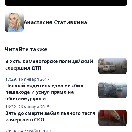
Анастасия Стативкина
Читайте также
В Усть-Каменогорске полицейский
совершил ДТП
17:29, 16 января 2017
Пьяный водитель едва не сбил
пешехода и уснул прямо на
обочине дороги
16:32, 26 января 2015
Зять до смерти забил пьяного тестя
кочергой в СКО
20:34, 04 декабря 2013