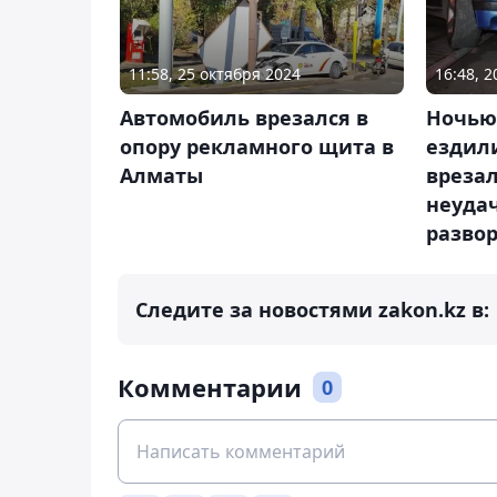
11:58, 25 октября 2024
16:48, 
Автомобиль врезался в
Ночью
опору рекламного щита в
ездили
Алматы
врезал
неуда
разво
Следите за новостями zakon.kz в:
Комментарии
0