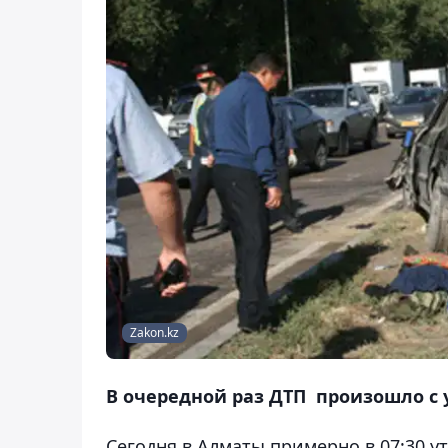
Zakon.kz
В очередной раз ДТП произошло с 
Сегодня в Алматы примерно в 07:30 у