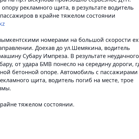
 опору рекламного щита, в результате водитель
е пассажиров в крайне тяжелом состоянии
kz
 шымкентскими номерами на большой скорости ех
аправлении. Доехав до ул.Шемякина, водитель
машину Субару Импреза. В результате неудачного
ару, от удара БМВ понесло на середину дороги, г
ной бетонной опоре. Автомобиль с пассажирами
екламного щита, водитель погиб на месте, трое
вмы.
крайне тяжелом состоянии.