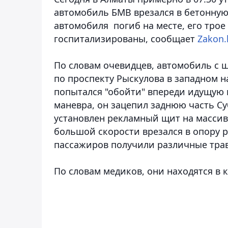
автомобиль БМВ врезался в бетонную
автомобиля погиб на месте, его тро
госпитализированы
, сообщает
Zakon.
По словам очевидцев, автомобиль с
по проспекту Рыскулова в западном н
попытался "обойти" впереди идущую 
маневра, он зацепил заднюю часть Суб
установлен рекламный щит на массив
большой скорости врезался в опору р
пассажиров получили различные тра
По словам медиков, они находятся в 