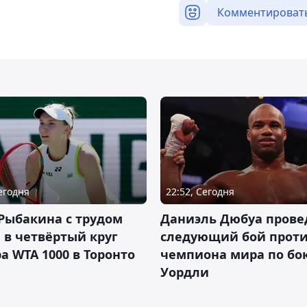
Комментироват
Сегодня
22:52, Сегодня
Рыбакина с трудом
Даниэль Дюбуа прове
в четвёртый круг
следующий бой против
а WTA 1000 в Торонто
чемпиона мира по бо
Уордли