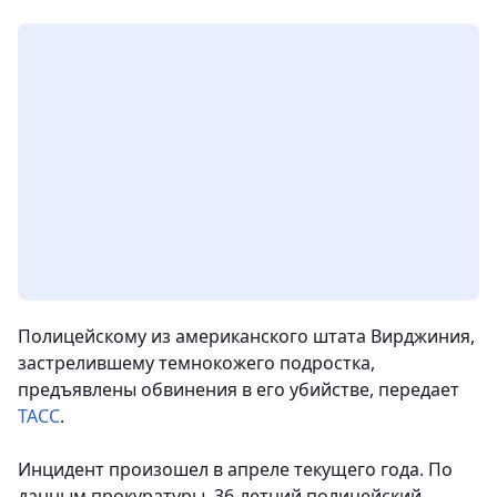
Полицейскому из американского штата Вирджиния,
застрелившему темнокожего подростка,
предъявлены обвинения в его убийстве,
передает
ТАСС
.
Инцидент произошел в апреле текущего года. По
данным прокуратуры, 36-летний полицейский