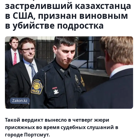
застреливший казахстанца
в США, признан виновным
в убийстве подростка
Zakon.kz
Такой вердикт вынесло в четверг жюри
присяжных во время судебных слушаний в
городе Портсмут.