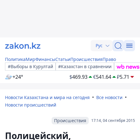
Рус
Политика
Мир
Финансы
Статьи
Происшествия
Право
#Выборы в Курултай
#Казахстан в сравнении
+24°
$
469.93
€
541.64
₽
5.71
Новости Казахстана и мира на сегодня
Все новости
Новости происшествий
Происшествия
17:14, 04 сентября 2015
Полицейский,