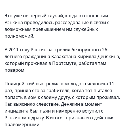
Это уже не первый случай, когда в отношении
Рэнкина проводилось расследование в связи с
возможным превышением им служебных
полномочий.
В 2011 году Рэнкин застрелил безоружного 26-
летнего гражданина Казахстана Кирилла Денякина,
который проживал в Портсмуте, работая там
поваром.
Полицейский выстрелил в молодого человека 11
раз, приняв его за грабителя, когда тот пытался
попасть в дом к своему другу, с которым проживал.
Как выяснило следствие, Денякин в момент
инцидента был пьян и намеренно вступил с
Рэнкином в драку. В итоге , признав его действия
правомерными.