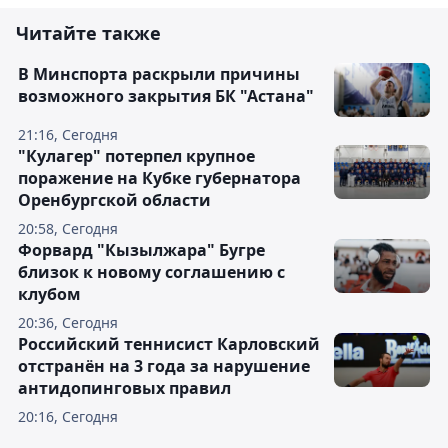
Читайте также
В Минспорта раскрыли причины
возможного закрытия БК "Астана"
21:16, Сегодня
"Кулагер" потерпел крупное
поражение на Кубке губернатора
Оренбургской области
20:58, Сегодня
Форвард "Кызылжара" Бугре
близок к новому соглашению с
клубом
20:36, Сегодня
Российский теннисист Карловский
отстранён на 3 года за нарушение
антидопинговых правил
20:16, Сегодня