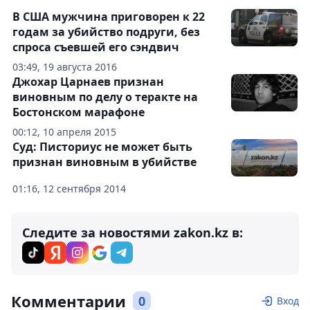
В США мужчина приговорен к 22
годам за убийство подруги, без
спроса съевшей его сэндвич
03:49, 19 августа 2016
Джохар Царнаев признан
виновным по делу о теракте на
Бостонском марафоне
00:12, 10 апреля 2015
Суд: Писториус не может быть
признан виновным в убийстве
01:16, 12 сентября 2014
Следите за новостями zakon.kz в:
Комментарии
0
Вход