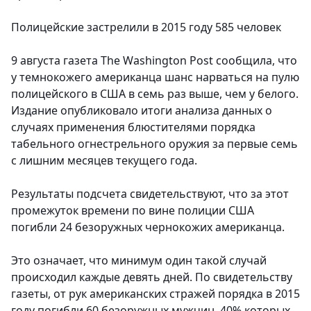
Полицейские застрелили в 2015 году 585 человек
9 августа газета The Washington Post сообщила, что
у темнокожего американца шанс нарваться на пулю
полицейского в США в семь раз выше, чем у белого.
Издание опубликовало итоги анализа данных о
случаях применения блюстителями порядка
табельного огнестрельного оружия за первые семь
с лишним месяцев текущего года.
Результаты подсчета свидетельствуют, что за этот
промежуток времени по вине полиции США
погибли 24 безоружных чернокожих американца.
Это означает, что минимум один такой случай
происходил каждые девять дней. По свидетельству
газеты, от рук американских стражей порядка в 2015
году погибли 60 безоружных мужчин, 40% которых