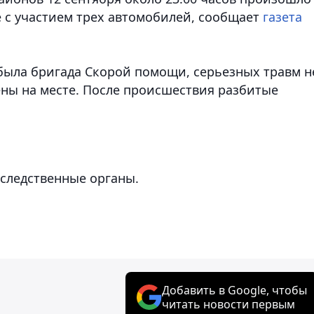
с участием трех автомобилей,
сообщает
газета
была бригада Скорой помощи, серьезных травм н
ены на месте. После происшествия разбитые
 следственные органы.
Добавить в Google, чтобы
читать новости первым