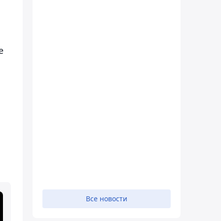
е
Все новости