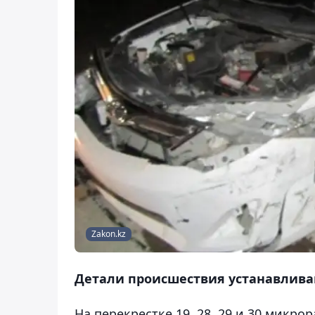
Zakon.kz
Детали происшествия устанавлива
На перекрестке 19, 28, 29 и 30 микро