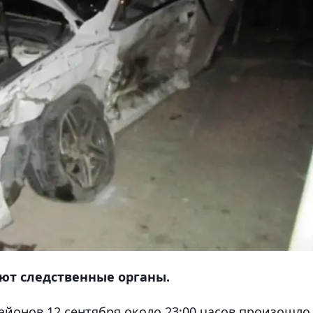
ют следственные органы.
районов 12 сентября около 23:00 часов произошло