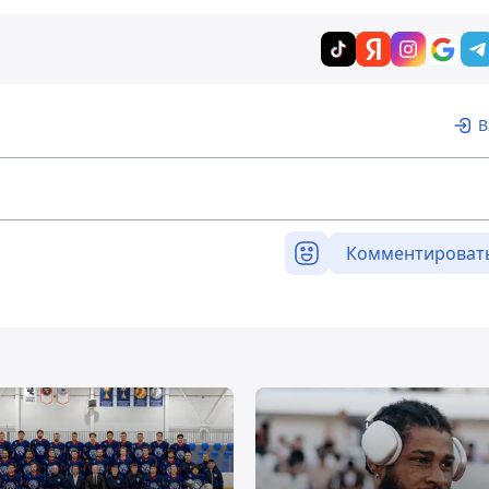
В
Комментироват