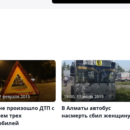
02 февраля 2015
19:00, 11 июля 2015
не произошло ДТП с
В Алматы автобус
ем трех
насмерть сбил женщин
обилей