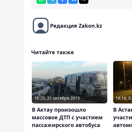
Редакция Zakon.kz
Читайте также
18:25, 21 октября 2015
18:18, 
В Актау произошло
В Аста
массовое ДТП с участием
участи
пассажирского автобуса
автом