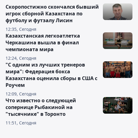
Скоропостижно скончался бывший
игрок сборной Казахстана по
футболу и футзалу Лисин
12:35, Сегодня
Казахстанская легкоатлетка
Черкашина вышла в финал
чемпионата мира
12:24, Сегодня
"С одним из лучших тренеров
мира": Федерация бокса
Казахстана оценила сборы в США с
Роучем
12:09, Сегодня
Что известно о следующей
сопернице Рыбакиной на
"тысячнике" в Торонто
11:51, Сегодня