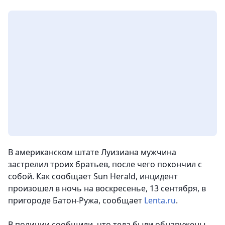
В американском штате Луизиана мужчина
застрелил троих братьев, после чего покончил с
собой. Как сообщает Sun Herald, инцидент
произошел в ночь на воскресенье, 13 сентября, в
пригороде Батон-Ружа, сообщает
Lenta.ru
.
В полиции сообщили, что тела были обнаружены