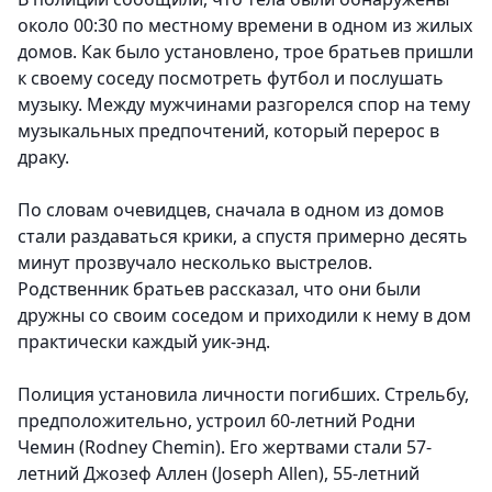
около 00:30 по местному времени в одном из жилых
домов. Как было установлено, трое братьев пришли
к своему соседу посмотреть футбол и послушать
музыку. Между мужчинами разгорелся спор на тему
музыкальных предпочтений, который перерос в
драку.
По словам очевидцев, сначала в одном из домов
стали раздаваться крики, а спустя примерно десять
минут прозвучало несколько выстрелов.
Родственник братьев рассказал, что они были
дружны со своим соседом и приходили к нему в дом
практически каждый уик-энд.
Полиция установила личности погибших. Стрельбу,
предположительно, устроил 60-летний Родни
Чемин (Rodney Chemin). Его жертвами стали 57-
летний Джозеф Аллен (Joseph Allen), 55-летний