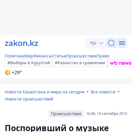
Рус
Политика
Мир
Финансы
Статьи
Происшествия
Право
#Выборы в Курултай
#Казахстан в сравнении
+29°
Новости Казахстана и мира на сегодня
Все новости
Новости происшествий
Происшествия
16:08, 14 сентября 2015
Поспоривший о музыке