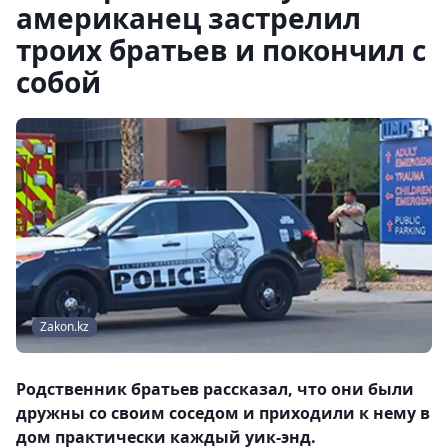
американец застрелил
троих братьев и покончил с
собой
Zakon.kz
Родственник братьев рассказал, что они были
дружны со своим соседом и приходили к нему в
дом практически каждый уик-энд.