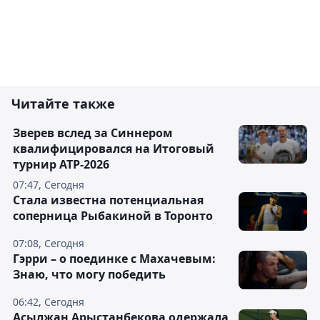
Читайте также
Зверев вслед за Синнером
квалифицировался на Итоговый
турнир ATP-2026
07:47, Сегодня
Cтала известна потенциальная
соперница Рыбакиной в Торонто
07:08, Сегодня
Гэрри – о поединке с Махачевым:
Знаю, что могу победить
06:42, Сегодня
Асылжан Арыстанбекова одержала