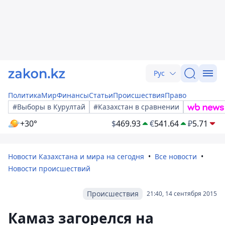
Рус
Политика
Мир
Финансы
Статьи
Происшествия
Право
#Выборы в Курултай
#Казахстан в сравнении
+30°
$
469.93
€
541.64
₽
5.71
Новости Казахстана и мира на сегодня
Все новости
Новости происшествий
Происшествия
21:40, 14 сентября 2015
Камаз загорелся на