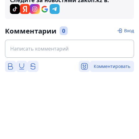
Следите за новостями zakon.kz в:
Комментарии
0
Вход
Комментировать