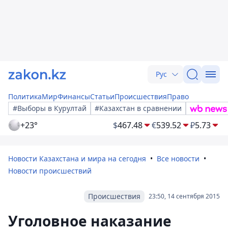
Рус
Политика
Мир
Финансы
Статьи
Происшествия
Право
#Выборы в Курултай
#Казахстан в сравнении
+23°
$
467.48
€
539.52
₽
5.73
Новости Казахстана и мира на сегодня
Все новости
Новости происшествий
Происшествия
23:50, 14 сентября 2015
Уголовное наказание