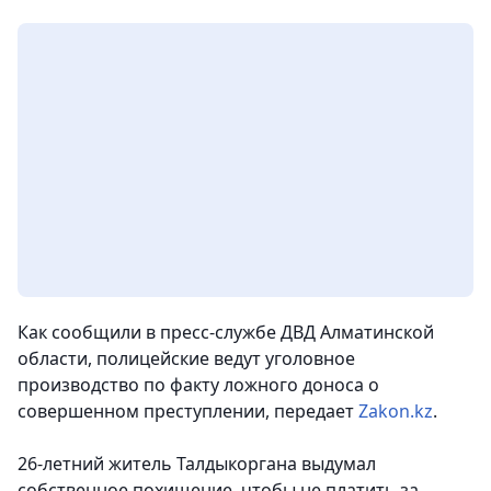
Как сообщили в пресс-службе ДВД Алматинской
области, полицейские ведут уголовное
производство по факту ложного доноса о
совершенном преступлении
, передает
Zakon.kz
.
26-летний житель Талдыкоргана выдумал
собственное похищение, чтобы не платить за