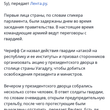
Sy), передает
Лента.ру
.
Первые лица страны, по словам спикера
парламента, были задержаны днем во время
заседания правительства. В настоящее время
командующие армией ведут переговоры с
гвардией.
Черифф Си назвал действия гвардии «атакой на
республику и ее институты» и призвал сторонников
организовать акцию у президентского дворца в
столице страны Уагадугу, чтобы добиться
освобождения президента и министров.
Вечером у президентского дворца собрались
несколько сотен человек. В ответ солдаты гвардии,
по словам очевидцев, открыли предупредительную
стрельбу, после чего протестующие были
вынуждены отступить, передает Reuters. Есть ли