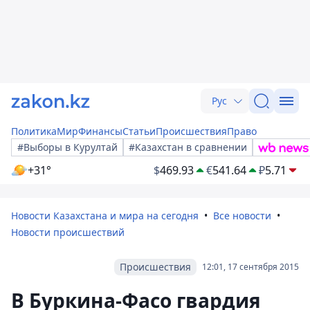
Рус
Политика
Мир
Финансы
Статьи
Происшествия
Право
#Выборы в Курултай
#Казахстан в сравнении
+31°
$
469.93
€
541.64
₽
5.71
Новости Казахстана и мира на сегодня
Все новости
Новости происшествий
Происшествия
12:01, 17 сентября 2015
В Буркина-Фасо гвардия