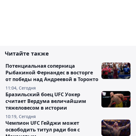
Читайте также
Потенциальная соперница
Рыбакиной Фернандес в восторге
от победы над Андреевой в Торонто
11:04, Сегодня
Бразильский боец UFC Уокер
считает Вердума величайшим
тяжеловесом в истории
10:19, Сегодня
Чемпион UFC Гейджи может
освободить титул ради боя с