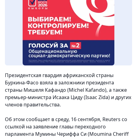
Президентская гвардия африканской страны
Буркина-Фасо взяла в заложники президента
страны Мишеля Кафандо (Michel Kafando), а также
премьер-министра Исаака Циду (Isaac Zida) и других
членов правительства.
Об этом сообщает в среду, 16 сентября, Reuters со
ссылкой на заявление главы переходного
парламента Мумины Чериффа Си (Moumina Cheriff