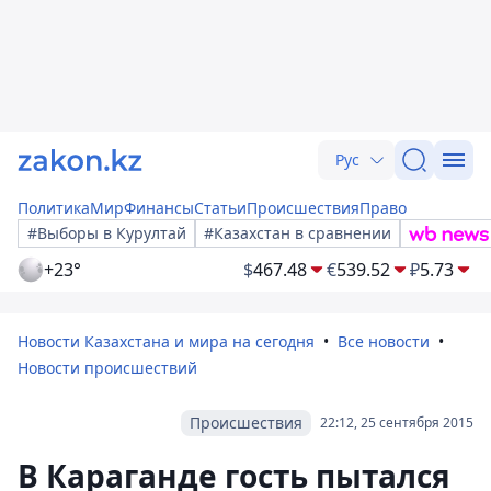
Рус
Политика
Мир
Финансы
Статьи
Происшествия
Право
#Выборы в Курултай
#Казахстан в сравнении
+23°
$
467.48
€
539.52
₽
5.73
Новости Казахстана и мира на сегодня
Все новости
Новости происшествий
Происшествия
22:12, 25 сентября 2015
В Караганде гость пытался