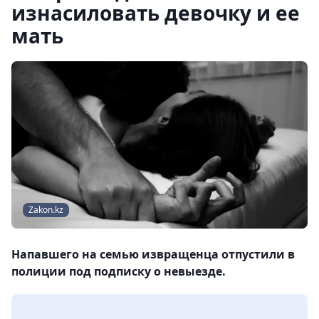
изнасиловать девочку и ее
мать
Zakon.kz
Напавшего на семью извращенца отпустили в
полиции под подписку о невыезде.