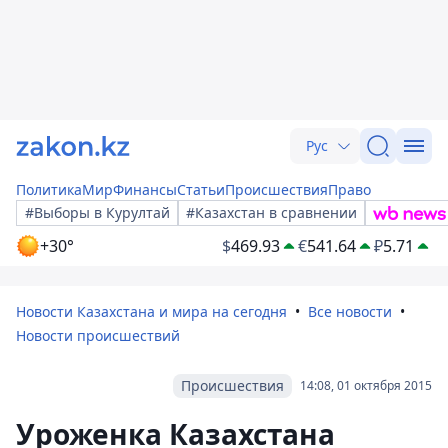
Рус
Политика
Мир
Финансы
Статьи
Происшествия
Право
#Выборы в Курултай
#Казахстан в сравнении
+30°
$
469.93
€
541.64
₽
5.71
Новости Казахстана и мира на сегодня
Все новости
Новости происшествий
Происшествия
14:08, 01 октября 2015
Уроженка Казахстана