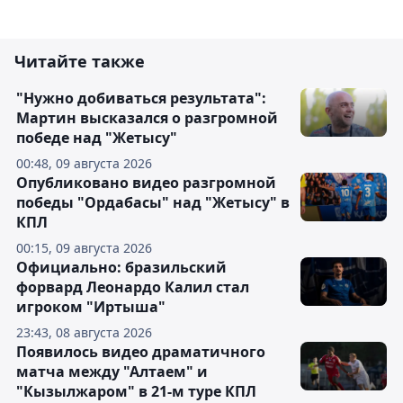
Читайте также
"Нужно добиваться результата":
Мартин высказался о разгромной
победе над "Жетысу"
00:48, 09 августа 2026
Опубликовано видео разгромной
победы "Ордабасы" над "Жетысу" в
КПЛ
00:15, 09 августа 2026
Официально: бразильский
форвард Леонардо Калил стал
игроком "Иртыша"
23:43, 08 августа 2026
Появилось видео драматичного
матча между "Алтаем" и
"Кызылжаром" в 21-м туре КПЛ