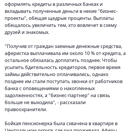
оформлять кредиты в различных банках и
вкладывать полученные деньги в некие "бизнес-
проекты", обещая щедрые проценты. Выплаты
обещалось увеличить тем, кто вовлечет в схему
друзей и знакомых.
"Получив от граждан заемные денежные средства,
аферистка выплачивала им около 10 % от кредита, а
остальное обязалась доплатить позднее. Чтобы
усыпить бдительность кредиторов, первое время
займы действительно оплачивались, однако
позднее им стали поступать звонки от работников
банка с оповещениями о накопленных
задолженностях, а "бизнес-партнер" на связь
больше не выходила", - рассказали
правоохранители.
Бойкая пенсионерка была схвачена в квартире в
Центральном округе, где она проживала. Аферы