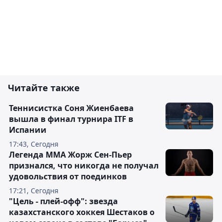
Читайте также
Теннисистка Соня Жиенбаева
вышла в финал турнира ITF в
Испании
17:43, Сегодня
Легенда ММА Жорж Сен-Пьер
признался, что никогда не получал
удовольствия от поединков
17:21, Сегодня
"Цель - плей-офф": звезда
казахстанского хоккея Шестаков о