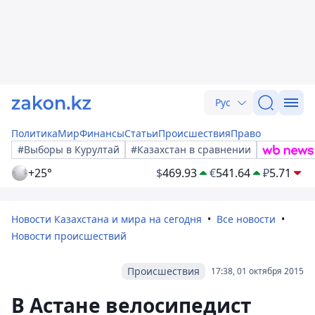
Рус
Политика
Мир
Финансы
Статьи
Происшествия
Право
#Выборы в Курултай
#Казахстан в сравнении
+25°
$
469.93
€
541.64
₽
5.71
Новости Казахстана и мира на сегодня
Все новости
Новости происшествий
Происшествия
17:38, 01 октября 2015
В Астане велосипедист