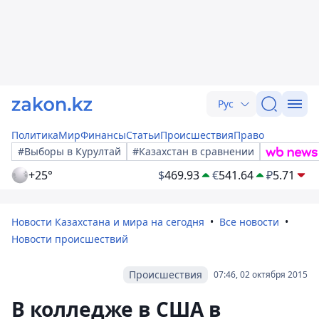
Рус
Политика
Мир
Финансы
Статьи
Происшествия
Право
#Выборы в Курултай
#Казахстан в сравнении
+25°
$
469.93
€
541.64
₽
5.71
Новости Казахстана и мира на сегодня
Все новости
Новости происшествий
Происшествия
07:46, 02 октября 2015
В колледже в США в