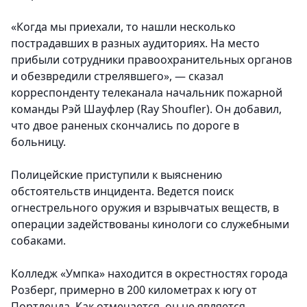
«Когда мы приехали, то нашли несколько
пострадавших в разных аудиториях. На место
прибыли сотрудники правоохранительных органов
и обезвредили стрелявшего», — сказал
корреспонденту телеканала начальник пожарной
команды Рэй Шауфлер (Ray Shoufler). Он добавил,
что двое раненых скончались по дороге в
больницу.
Полицейские приступили к выяснению
обстоятельств инцидента. Ведется поиск
огнестрельного оружия и взрывчатых веществ, в
операции задействованы кинологи со служебными
собаками.
Колледж «Умпка» находится в окрестностях города
Розберг, примерно в 200 километрах к югу от
Портленда. Как отмечается, он не является