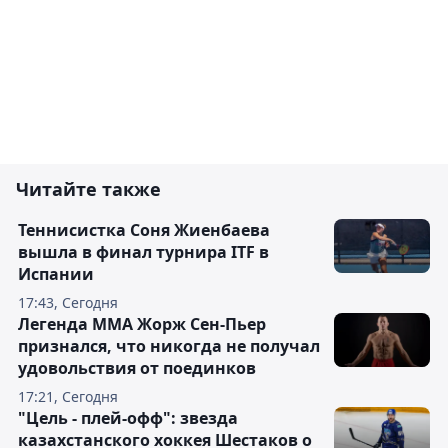
Читайте также
Теннисистка Соня Жиенбаева
вышла в финал турнира ITF в
Испании
17:43, Сегодня
Легенда ММА Жорж Сен-Пьер
признался, что никогда не получал
удовольствия от поединков
17:21, Сегодня
"Цель - плей-офф": звезда
казахстанского хоккея Шестаков о