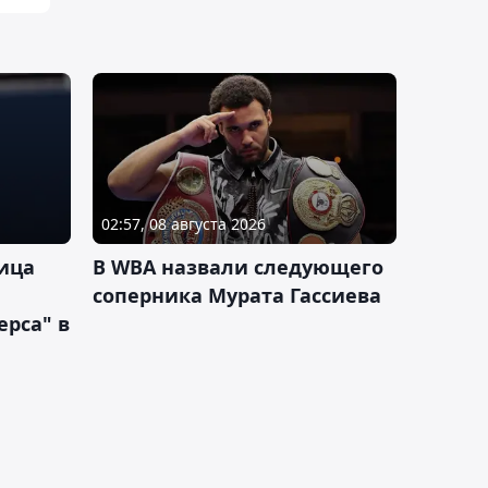
02:57, 08 августа 2026
ица
В WBA назвали следующего
соперника Мурата Гассиева
рса" в