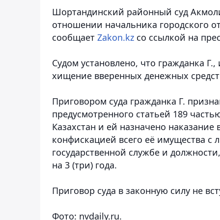
Шортандинский районный суд Акмоли
отношении начальника городского от
сообщает
Zakon.kz
со ссылкой на прес
Судом установлено, что гражданка Г.
хищение вверенных денежных средств
Приговором суда гражданка Г. призн
предусмотренного статьей 189 частью
Казахстан и ей назначено наказание в
конфискацией всего её имущества с 
государственной службе и должности
на 3 (три) года.
Приговор суда в законную силу не вст
Фото: nvdaily.ru.