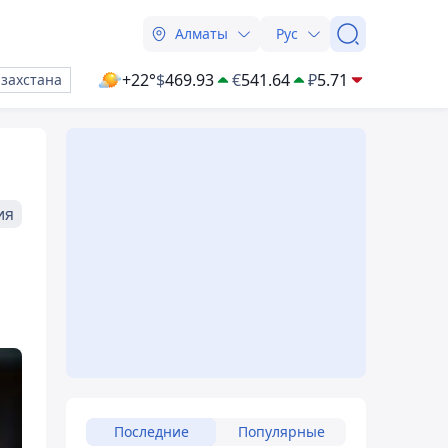
Алматы
Рус
+22°
$
469.93
€
541.64
₽
5.71
азахстана
ия
Последние
Популярные