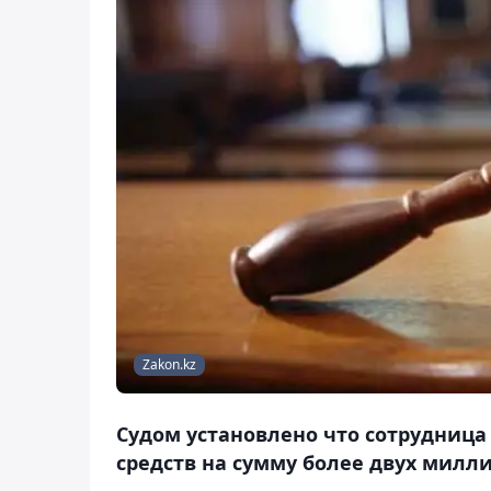
Zakon.kz
Судом установлено что сотрудниц
средств на сумму более двух милли