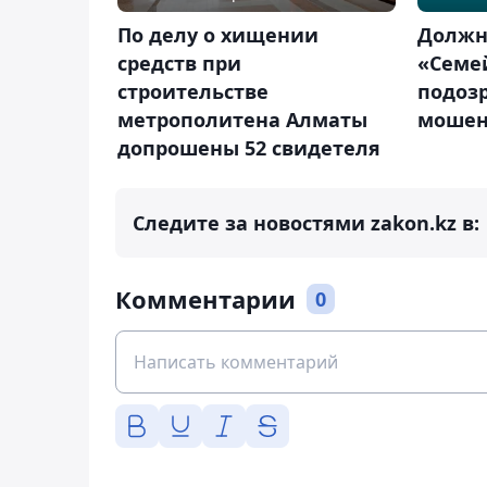
По делу о хищении
Должн
средств при
«Семе
строительстве
подоз
метрополитена Алматы
мошен
допрошены 52 свидетеля
Следите за новостями zakon.kz в:
Комментарии
0