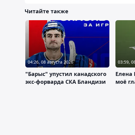
Читайте также
04:26, 08 августа 2026
03:59, 0
"Барыс" упустил канадского
Елена 
экс-форварда СКА Бландизи
моё гл