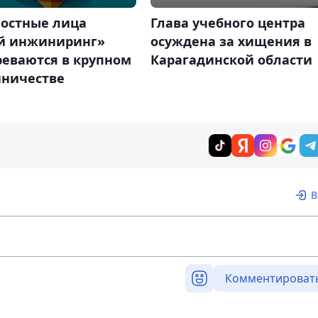
остные лица
Глава учебного центра
й инжиниринг»
осуждена за хищения в
реваются в крупном
Карагадинской области
ничестве
В
Комментироват