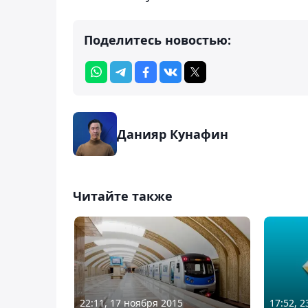
Поделитесь новостью:
Данияр Кунафин
Читайте также
22:11, 17 ноября 2015
17:52, 