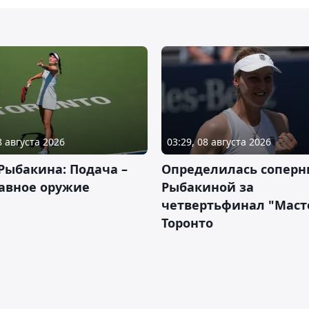
8 августа 2026
03:29, 08 августа 2026
Рыбакина: Подача –
Определилась соперн
авное оружие
Рыбакиной за
четвертьфинал "Масте
Торонто