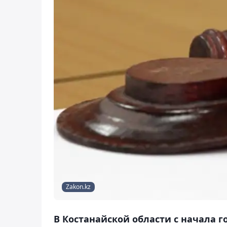
Zakon.kz
В Костанайской области с начала 