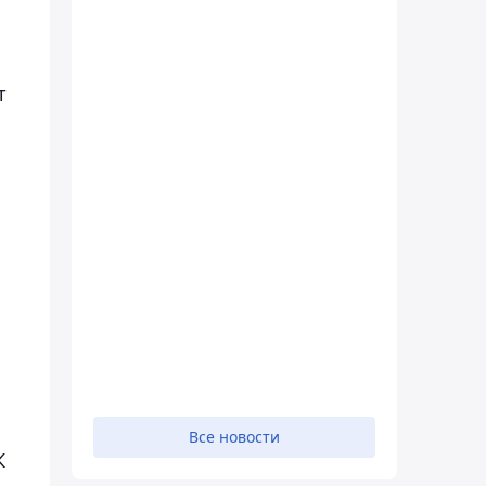
т
Все новости
К