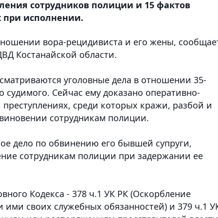
бления сотрудников полиции и 15 фактов
 при исполнении.
отношении вора-рецидивиста и его жен
ы, сообщае
ДВД Костанайской области.
ссматриваются уголовные дела в отношении 35-
о судимого. Сейчас ему доказано оперативно-
 преступлениях, среди которых кражи, разбой и
овиновении сотрудникам полиции.
ное дело по обвинению его бывшей супруги,
ение сотрудникам полиции при задержании ее
вного Кодекса - 378 ч.1 УК РК (Оскорбление
 ими своих служебных обязанностей) и 379 ч.1 У