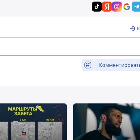
В
Комментироват