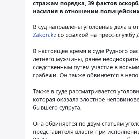
стражам порядка, 39 фактов оскор
насилия в отношении полицейских
В суд направлены уголовные дела в 
Zakon.kz
со ссылкой на пресс-службу 
В настоящее время в суде Рудного ра
летнего мужчины, ранее неоднократн
следственным путем участие в восьми
грабежи. Он также обвиняется в неп
Также в суде рассматривается уголов
которая оказала злостное неповинов
бывшего супруга.
Она обвиняется по двум статьям уголо
представителя власти при исполнении