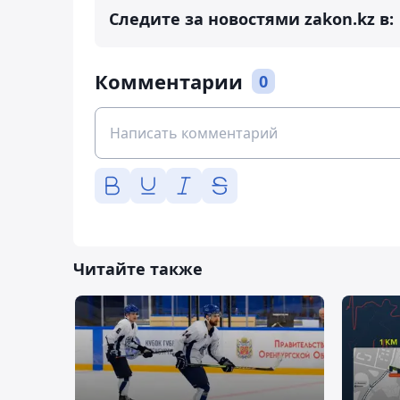
Следите за новостями zakon.kz в:
Комментарии
0
Читайте также