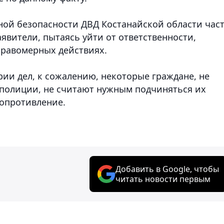
ной безопасности ДВД Костанайской области час
аявители, пытаясь уйти от ответственности,
правомерных действиях.
рии дел, к сожалению, некоторые граждане, не
 полиции, не считают нужным подчиняться их
сопротивление.
Добавить в Google, чтобы
читать новости первым