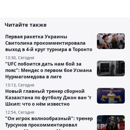
Читайте также
Первая ракетка Украины
Свитолина прокомментировала
выход в 4-й круг турнира в Торонто
13:30, Сегодня
"UFC побоится дать нам бой за
пояс": Мендес о первом бое Усмана
Нурмагомедова в лиге
13:13, Сегодня
Новый главный тренер сборной
Казахстана по футболу Джон ван ’т
Шкип: что о нём известно
12:54, Сегодня
"Он игрок волнообразный": тренер
Турсунов прокомментировал