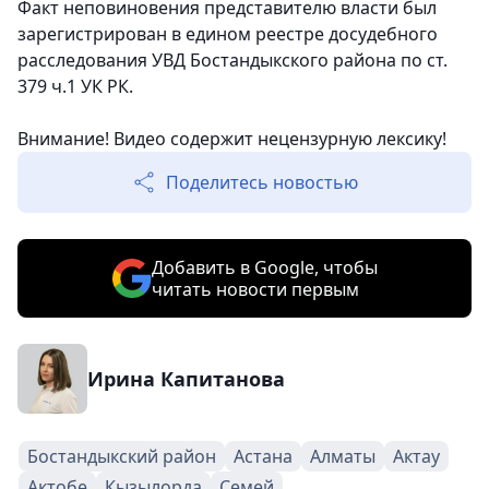
Факт неповиновения представителю власти был
зарегистрирован в едином реестре досудебного
расследования УВД Бостандыкского района по ст.
379 ч.1 УК РК.
Внимание! Видео содержит нецензурную лексику!
Поделитесь новостью
Добавить в Google, чтобы
читать новости первым
Ирина Капитанова
Бостандыкский район
Астана
Алматы
Актау
Актобе
Кызылорда
Семей