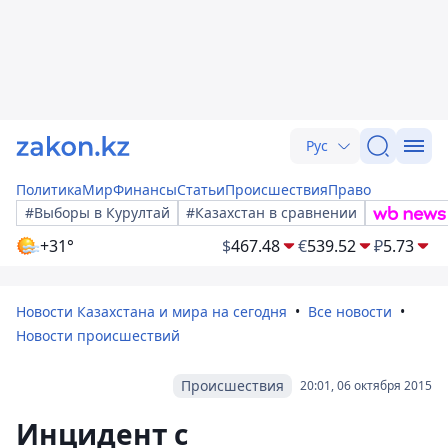
Рус
Политика
Мир
Финансы
Статьи
Происшествия
Право
#Выборы в Курултай
#Казахстан в сравнении
+31°
$
467.48
€
539.52
₽
5.73
Новости Казахстана и мира на сегодня
Все новости
Новости происшествий
Происшествия
20:01, 06 октября 2015
Инцидент с