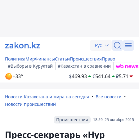
Рус
Политика
Мир
Финансы
Статьи
Происшествия
Право
#Выборы в Курултай
#Казахстан в сравнении
+33°
$
469.93
€
541.64
₽
5.71
Новости Казахстана и мира на сегодня
Все новости
Новости происшествий
Происшествия
18:59, 25 октября 2015
Пресс-секретарь «Нур