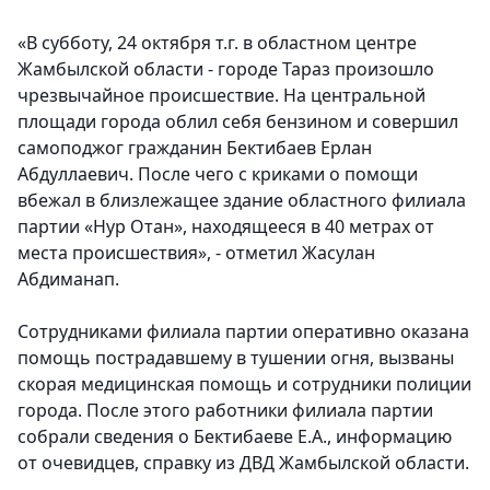
«В субботу, 24 октября т.г. в областном центре
Жамбылской области - городе Тараз произошло
чрезвычайное происшествие. На центральной
площади города облил себя бензином и совершил
самоподжог гражданин Бектибаев Ерлан
Абдуллаевич. После чего с криками о помощи
вбежал в близлежащее здание областного филиала
партии «Нур Отан», находящееся в 40 метрах от
места происшествия», - отметил Жасулан
Абдиманап.
Сотрудниками филиала партии оперативно оказана
помощь пострадавшему в тушении огня, вызваны
скорая медицинская помощь и сотрудники полиции
города. После этого работники филиала партии
собрали сведения о Бектибаеве Е.А., информацию
от очевидцев, справку из ДВД Жамбылской области.