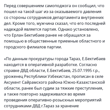
Перед совершением самоподжога он сообщил, что
пошел на такой шаг из-за оказываемого давления
со стороны сотрудников департамента внутренних
дел. Кроме того, мужчина сказал, что его последней
надеждой является партия. Однако установлено,
что Ерлан Бектибаев ранее не обращался за
помощью в общественные приемные областного и
городского филиалов партии.
«По данным прокуратуры города Тараз, Е.Бектибаев
находится в оперативной разработке. Согласно
справке ДВД области, Е.Бектибаев, 25.07.1995 г.р.,
уроженец Республики Узбекистан, прописан в селе
Аксукент Сайрамского района Южно-Казахстанской
области, ранее был судим за тяжкие преступления,
а также повторно задерживался во время
проведения оперативно-розыскных мероприятий
сотрудниками ДВД г.Тараз за хранение