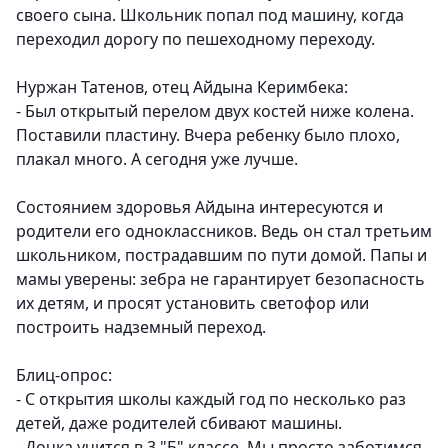
своего сына. Школьник попал под машину, когда
переходил дорогу по пешеходному переходу.
Нуржан Татенов, отец Айдына Керимбека:
- Был открытый перелом двух костей ниже колена.
Поставили пластину. Вчера ребенку было плохо,
плакал много. А сегодня уже лучше.
Состоянием здоровья Айдына интересуются и
родители его одноклассников. Ведь он стал третьим
школьником, пострадавшим по пути домой. Папы и
мамы уверены: зебра не гарантирует безопасность
их детям, и просят установить светофор или
построить надземный переход.
Блиц-опрос:
- С открытия школы каждый год по несколько раз
детей, даже родителей сбивают машины.
- Дочка учится в 3 "Б" классе. Мы просто заботимся