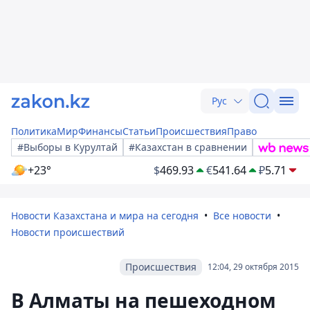
Рус
Политика
Мир
Финансы
Статьи
Происшествия
Право
#Выборы в Курултай
#Казахстан в сравнении
+23°
$
469.93
€
541.64
₽
5.71
Новости Казахстана и мира на сегодня
Все новости
Новости происшествий
Происшествия
12:04, 29 октября 2015
В Алматы на пешеходном