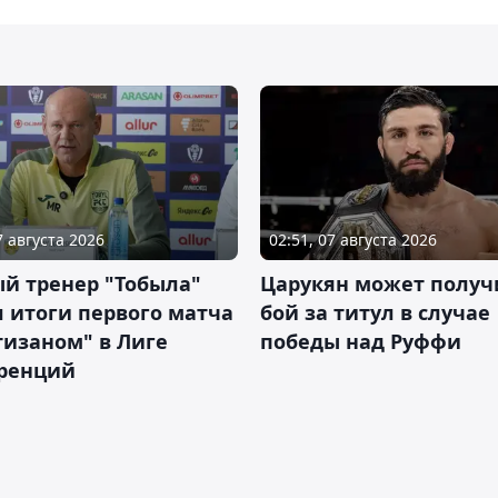
7 августа 2026
02:51, 07 августа 2026
й тренер "Тобыла"
Царукян может получ
 итоги первого матча
бой за титул в случае
тизаном" в Лиге
победы над Руффи
ренций