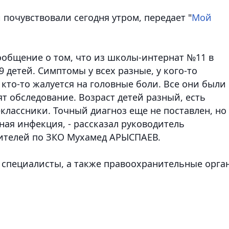
и почувствовали сегодня утром
, передает "
Мой
сообщение о том, что из школы-интернат №11 в
детей. Симптомы у всех разные, у кого-то
 кто-то жалуется на головные боли. Все они были
т обследование. Возраст детей разный, есть
еклассники. Точный диагноз еще не поставлен, но
ная инфекция, - рассказал руководитель
бителей по ЗКО Мухамед АРЫСПАЕВ.
 специалисты, а также правоохранительные орга