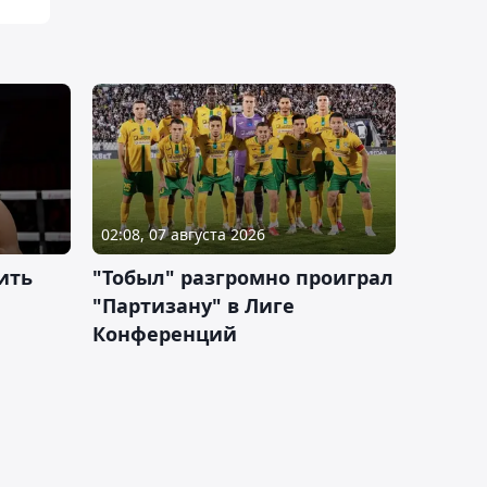
02:08, 07 августа 2026
ить
"Тобыл" разгромно проиграл
"Партизану" в Лиге
Конференций