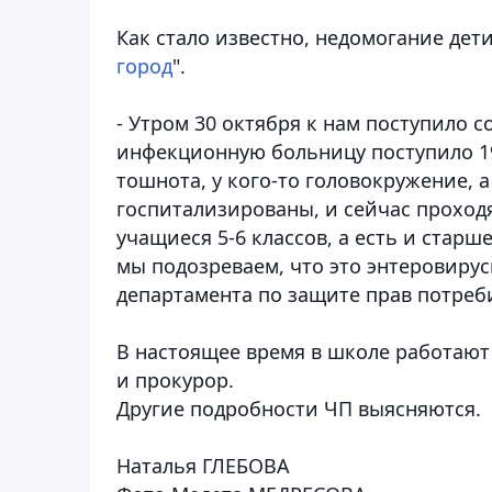
Как стало известно, недомогание дет
город
".
- Утром 30 октября к нам поступило 
инфекционную больницу поступило 19 
тошнота, у кого-то головокружение, а
госпитализированы, и сейчас проходя
учащиеся 5-6 классов, а есть и старш
мы подозреваем, что это энтеровирус
департамента по защите прав потре
В настоящее время в школе работают
и прокурор.
Другие подробности ЧП выясняются.
Наталья ГЛЕБОВА