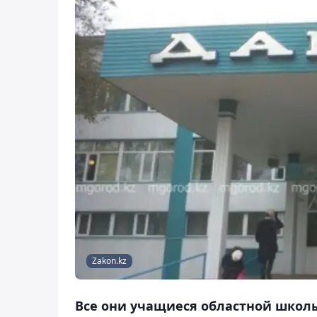
Zakon.kz
Все они учащиеся областной школы