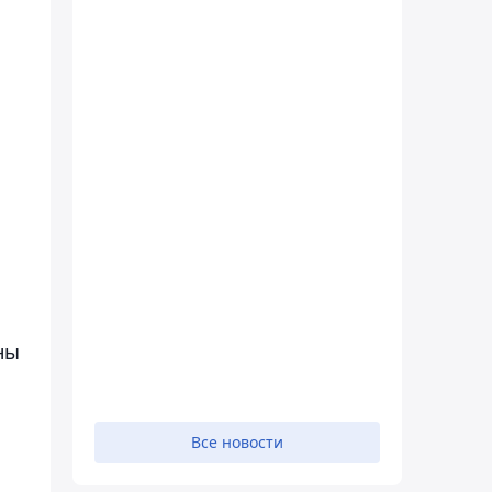
ны
Все новости