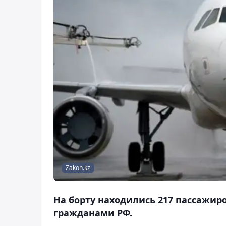
Zakon.kz
На борту находились 217 пассажиро
гражданами РФ.