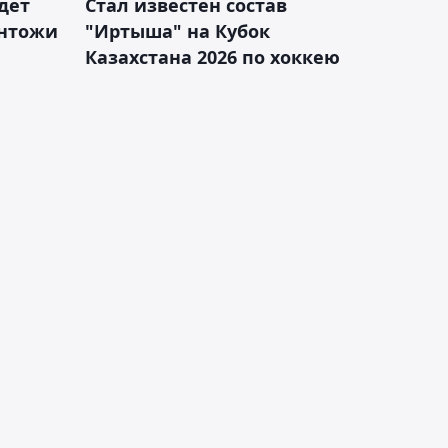
дет
Стал известен состав
антожи
"Иртыша" на Кубок
Казахстана 2026 по хоккею