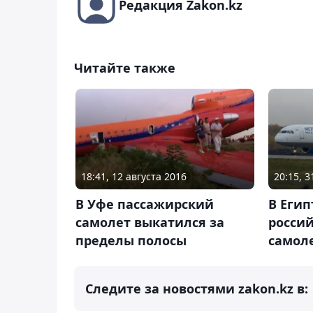
Редакция Zakon.kz
Читайте также
18:41, 12 августа 2016
20:15, 
В Уфе пассажирский
В Егип
самолет выкатился за
росси
пределы полосы
самол
Следите за новостями zakon.kz в: