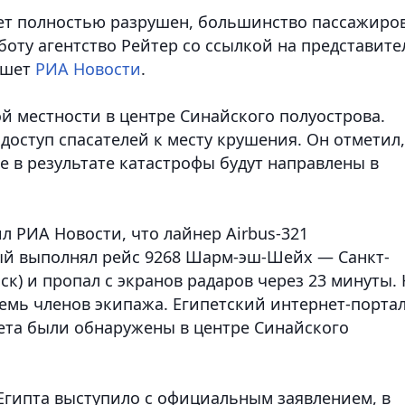
ет полностью разрушен, большинство пассажиров
бботу агентство Рейтер со ссылкой на представите
ишет
РИА Новости
.
й местности в центре Синайского полуострова.
оступ спасателей к месту крушения. Он отметил,
 в результате катастрофы будут направлены в
 РИА Новости, что лайнер Airbus-321
ый выполнял рейс 9268 Шарм-эш-Шейх — Санкт-
мск) и пропал с экранов радаров через 23 минуты.
семь членов экипажа. Египетский интернет-порта
ета были обнаружены в центре Синайского
гипта выступило с официальным заявлением, в