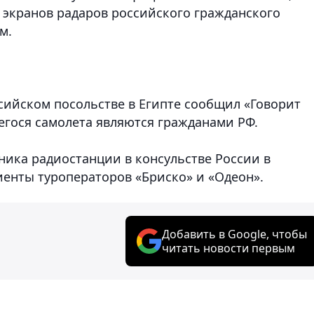
 экранов радаров российского гражданского
м.
ссийском посольстве в Египте сообщил «Говорит
егося самолета являются гражданами РФ.
ника радиостанции в консульстве России в
иенты туроператоров «Бриско» и «Одеон».
Добавить в Google, чтобы
читать новости первым