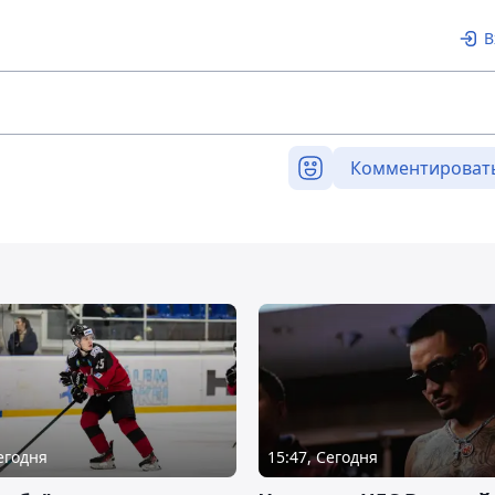
В
Комментироват
Сегодня
15:47, Сегодня