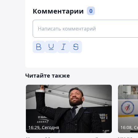
Комментарии
0
Читайте также
16:29, Сегодня
16:08, 