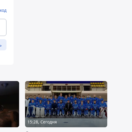
ход
ь
15:28, Сегодня