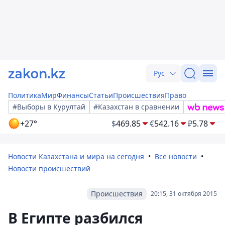
Рус
Политика
Мир
Финансы
Статьи
Происшествия
Право
#Выборы в Курултай
#Казахстан в сравнении
+27°
$
469.85
€
542.16
₽
5.78
Новости Казахстана и мира на сегодня
Все новости
Новости происшествий
Происшествия
20:15, 31 октября 2015
В Египте разбился