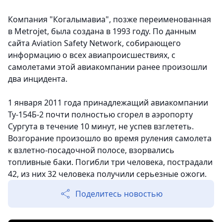
Компания "Когалымавиа", позже переименованная
в Metrojet, была создана в 1993 году. По данным
сайта Aviation Safety Network, собирающего
информацию о всех авиапроисшествиях, с
самолетами этой авиакомпании ранее произошли
два инцидента.
1 января 2011 года принадлежащий авиакомпании
Ту-154Б-2 почти полностью сгорел в аэропорту
Сургута в течение 10 минут, не успев взглететь.
Возгорание произошло во время руления самолета
к взлетно-посадочной полосе, взорвались
топливные баки. Погибли три человека, пострадали
42, из них 32 человека получили серьезные ожоги.
Поделитесь новостью