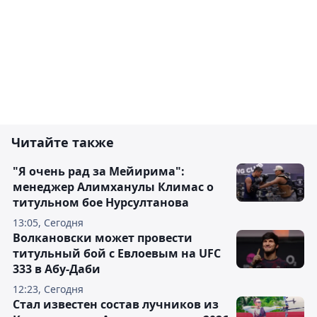
Читайте также
"Я очень рад за Мейирима":
менеджер Алимханулы Климас о
титульном бое Нурсултанова
13:05, Сегодня
Волкановски может провести
титульный бой с Евлоевым на UFC
333 в Абу-Даби
12:23, Сегодня
Стал известен состав лучников из