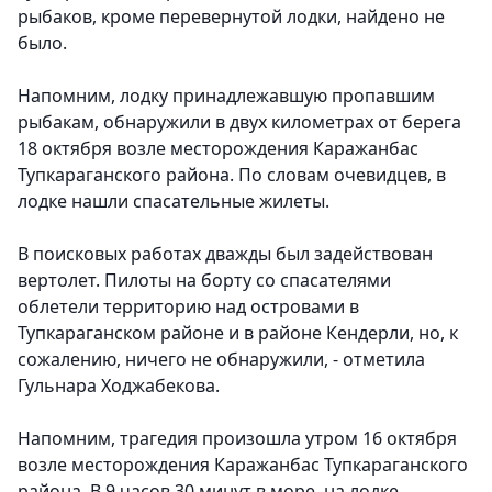
рыбаков, кроме перевернутой лодки, найдено не
было.
Напомним, лодку принадлежавшую пропавшим
рыбакам, обнаружили в двух километрах от берега
18 октября возле месторождения Каражанбас
Тупкараганского района. По словам очевидцев, в
лодке нашли спасательные жилеты.
В поисковых работах дважды был задействован
вертолет. Пилоты на борту со спасателями
облетели территорию над островами в
Тупкараганском районе и в районе Кендерли, но, к
сожалению, ничего не обнаружили, - отметила
Гульнара Ходжабекова.
Напомним, трагедия произошла утром 16 октября
возле месторождения Каражанбас Тупкараганского
района. В 9 часов 30 минут в море, на лодке