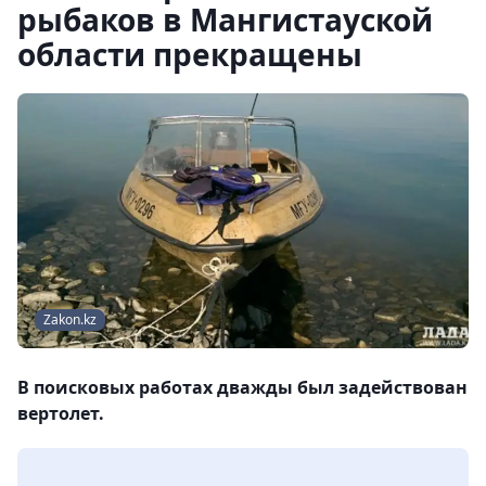
рыбаков в Мангистауской
области прекращены
Zakon.kz
В поисковых работах дважды был задействован
вертолет.