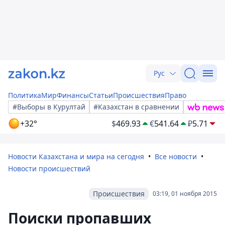
Рус
Политика
Мир
Финансы
Статьи
Происшествия
Право
#Выборы в Курултай
#Казахстан в сравнении
+32°
$
469.93
€
541.64
₽
5.71
Новости Казахстана и мира на сегодня
Все новости
Новости происшествий
Происшествия
03:19, 01 ноября 2015
Поиски пропавших