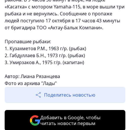
«Касатка» с мотором Yamaha-115, в море вышли три
рыбака и не вернулись. Сообщение о пропаже
людей поступило 17 октября в 17 часов 43 минуты
от бригадира ТОО «Актау-Балык Компани».
Пропавшие рыбаки:
1. Кузахметов Р.М., 1963 г/р. (рыбак)
2. Габдуллаев Б.Н., 1973 г/р. (рыбак)
3. Умирзаков А., 1975 г/р. (капитан)
Автор: Лиана Рязанцева
Фото из архива "Лады"
Поделитесь новостью
Добавить в Google, чтобы
читать новости первым