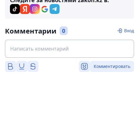
Следите за новостями zakon.kz в:
Комментарии
0
Вход
Комментировать