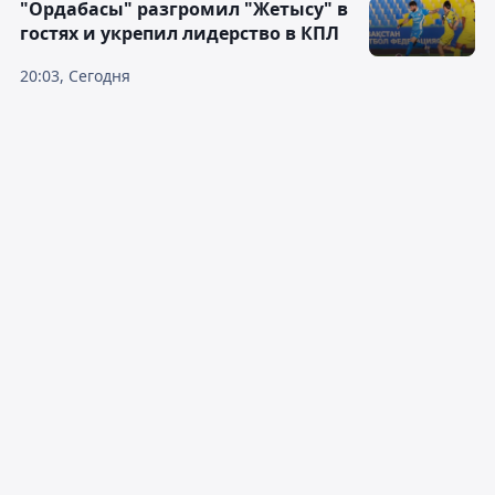
"Ордабасы" разгромил "Жетысу" в
гостях и укрепил лидерство в КПЛ
20:03, Сегодня