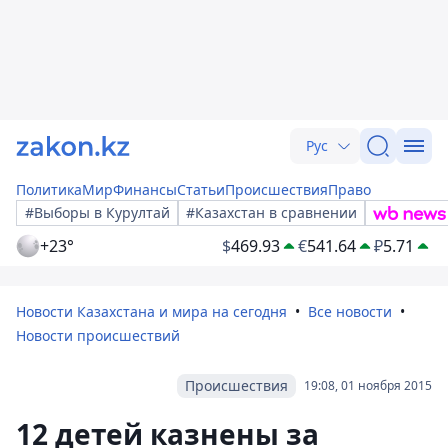
Рус
Политика
Мир
Финансы
Статьи
Происшествия
Право
#Выборы в Курултай
#Казахстан в сравнении
+23°
$
469.93
€
541.64
₽
5.71
Новости Казахстана и мира на сегодня
Все новости
Новости происшествий
Происшествия
19:08, 01 ноября 2015
12 детей казнены за