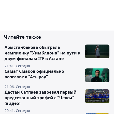
Читайте также
Арыстанбекова обыграла
чемпионку "Уимблдона" на пути к
двум финалам ITF в Астане
21:41, Сегодня
Самат Смаков официально
возглавил "Атырау"
21:06, Сегодня
Дастан Сатпаев завоевал первый
предсезонный трофей с "Челси"
(видео)
20:41, Сегодня