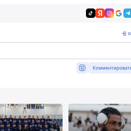
В
Комментироват