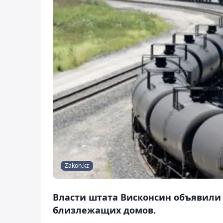
Zakon.kz
Власти штата Висконсин объявили
близлежащих домов.