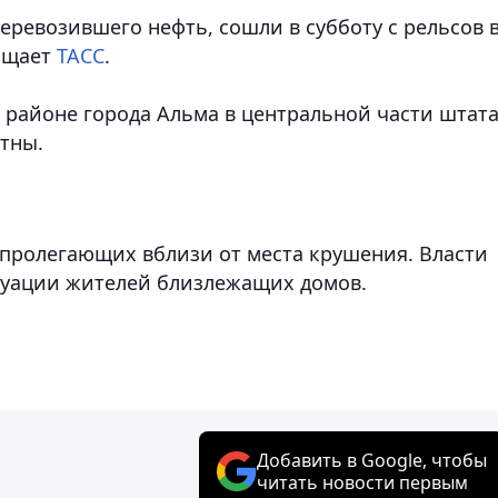
перевозившего нефть, сошли в субботу с рельсов 
бщает
ТАСС
.
 районе города Альма в центральной части штата
тны.
 пролегающих вблизи от места крушения. Власти
куации жителей близлежащих домов.
Добавить в Google, чтобы
читать новости первым