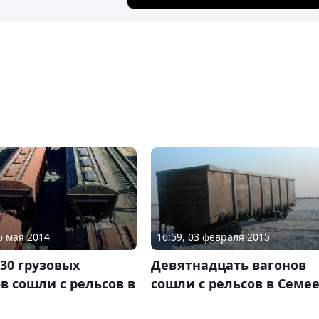
6 мая 2014
16:59, 03 февраля 2015
30 грузовых
Девятнадцать вагонов
в сошли с рельсов в
сошли с рельсов в Семе