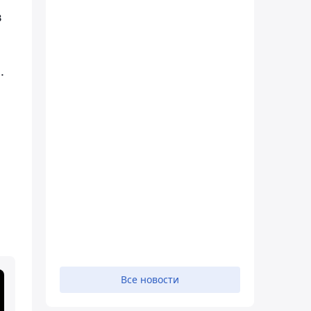
в
.
Все новости