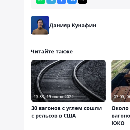
Данияр Кунафин
Читайте также
15:33, 19 июня 2022
03:05, 0
30 вагонов с углем сошли
Около 
с рельсов в США
вагоно
ЮКО