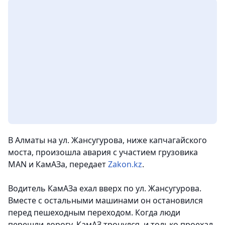
В Алматы на ул. Жансугурова, ниже капчагайского
моста, произошла авария с участием грузовика
MAN и КамАЗа
, передает
Zakon.kz
.
Водитель КамАЗа ехал вверх по ул. Жансугурова.
Вместе с остальными машинами он остановился
перед пешеходным переходом. Когда люди
перешли дорогу, КамАЗ тронулся, и только проехал