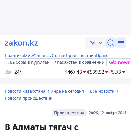
Рус
Политика
Мир
Финансы
Статьи
Происшествия
Право
#Выборы в Курултай
#Казахстан в сравнении
+24°
$
467.48
€
539.52
₽
5.73
Новости Казахстана и мира на сегодня
Все новости
Новости происшествий
Происшествия
20:26, 12 ноября 2015
В Алматы тягач с