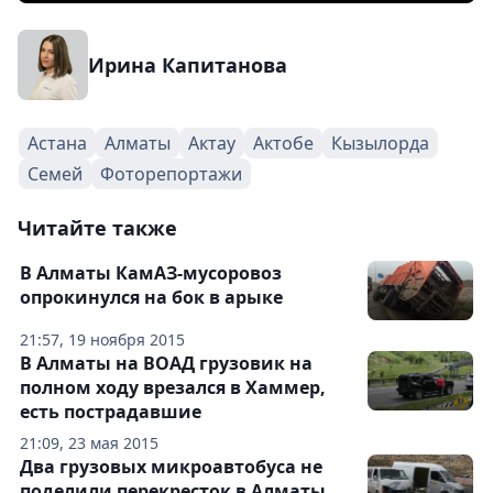
Ирина Капитанова
Астана
Алматы
Актау
Актобе
Кызылорда
Семей
Фоторепортажи
Читайте также
В Алматы КамАЗ-мусоровоз
опрокинулся на бок в арыке
21:57, 19 ноября 2015
В Алматы на ВОАД грузовик на
полном ходу врезался в Хаммер,
есть пострадавшие
21:09, 23 мая 2015
Два грузовых микроавтобуса не
поделили перекресток в Алматы