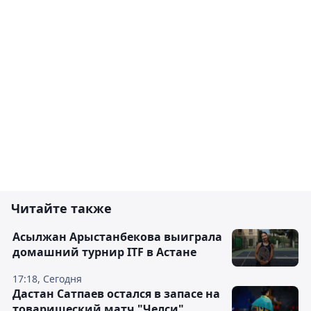
Читайте также
Асылжан Арыстанбекова выиграла
домашний турнир ITF в Астане
17:18, Сегодня
Дастан Сатпаев остался в запасе на
товарищеский матч "Челси"