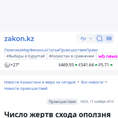
Рус
Политика
Мир
Финансы
Статьи
Происшествия
Право
#Выборы в Курултай
#Казахстан в сравнении
+27°
$
469.93
€
541.64
₽
5.71
Новости Казахстана и мира на сегодня
Все новости
Новости происшествий
Происшествия
18:02, 17 ноября 2015
Число жертв схода оползня