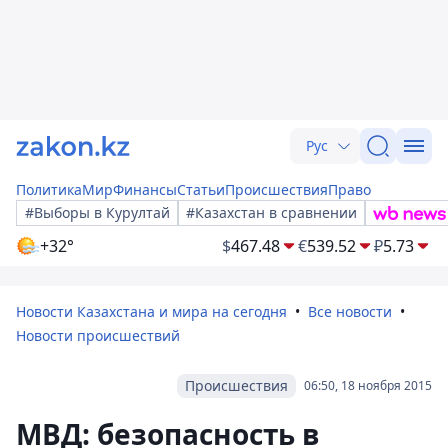
Рус
Политика
Мир
Финансы
Статьи
Происшествия
Право
#Выборы в Курултай
#Казахстан в сравнении
+32°
$
467.48
€
539.52
₽
5.73
Новости Казахстана и мира на сегодня
Все новости
Новости происшествий
Происшествия
06:50, 18 ноября 2015
МВД: безопасность в