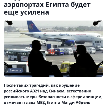
аэропортах Египта будет
еще усилена
Zakon.kz
После таких трагедий, как крушение
российского А321 над Синаем, естественно
усиливать меры безопасности в сфере авиации,
отмечает глава МВД Египта Магди Абдель