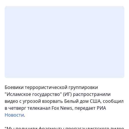
Боевики террористической группировки
"Исламское государство" (ИГ) распространили
видео с угрозой взорвать Белый дом США, сообщил
в четверг телеканал Fox News
, передает РИА
Новости
.
"Мы получили фрагменты пропагандистского видео