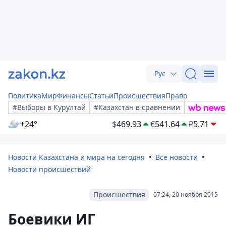
Рус
Политика
Мир
Финансы
Статьи
Происшествия
Право
#Выборы в Курултай
#Казахстан в сравнении
+24°
$
469.93
€
541.64
₽
5.71
Новости Казахстана и мира на сегодня
Все новости
Новости происшествий
Происшествия
07:24, 20 ноября 2015
Боевики ИГ