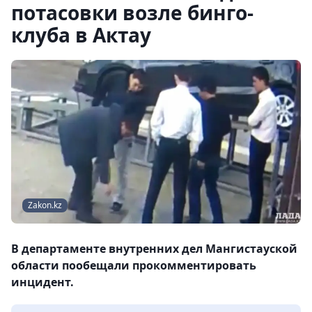
потасовки возле бинго-
клуба в Актау
Zakon.kz
В департаменте внутренних дел Мангистауской
области пообещали прокомментировать
инцидент.