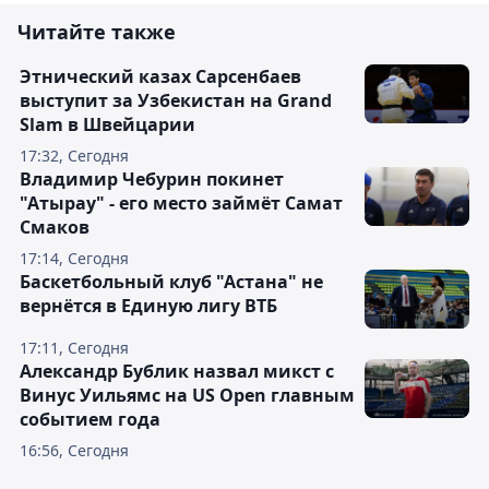
Читайте также
Этнический казах Сарсенбаев
выступит за Узбекистан на Grand
Slam в Швейцарии
17:32, Сегодня
Владимир Чебурин покинет
"Атырау" - его место займёт Самат
Смаков
17:14, Сегодня
Баскетбольный клуб "Астана" не
вернётся в Единую лигу ВТБ
17:11, Сегодня
Александр Бублик назвал микст с
Винус Уильямс на US Open главным
событием года
16:56, Сегодня