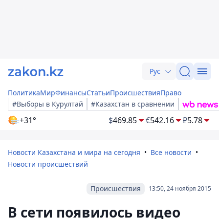
Рус
Политика
Мир
Финансы
Статьи
Происшествия
Право
#Выборы в Курултай
#Казахстан в сравнении
+31°
$
469.85
€
542.16
₽
5.78
Новости Казахстана и мира на сегодня
Все новости
Новости происшествий
Происшествия
13:50, 24 ноября 2015
В сети появилось видео