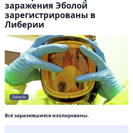
заражения Эболой
зарегистрированы в
Либерии
Zakon.kz
Все заразившиеся изолированы.