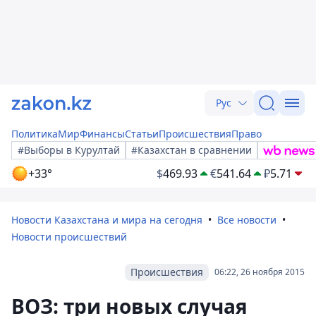
Рус
Политика
Мир
Финансы
Статьи
Происшествия
Право
#Выборы в Курултай
#Казахстан в сравнении
+33°
$
469.93
€
541.64
₽
5.71
Новости Казахстана и мира на сегодня
Все новости
Новости происшествий
Происшествия
06:22, 26 ноября 2015
ВОЗ: три новых случая