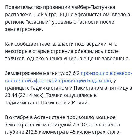
Правительство провинции Хайбер-Пахтунхва,
расположенной у границы с Афганистаном, ввело в
регионе "красный" уровень опасности после
землетрясения.
Как сообщает газета, власти подтвердили, что
некоторые старые строения обвалились после
толчков, однако оценка ущерба еще не завершена.
Землетрясение магнитудой 6,2
произошло в северо-
восточной афганской провинции Бадахшан
, у
границы с Таджикистаном и Пакистаном в пятницу в
23.44 (22.14 мск). Толчки ощущались в
Таджикистане, Пакистане и Индии.
В октябре в Афганистане произошло мощное
землетрясение магнитудой 7,5. Очаг залегал на
глубине 212,5 километра в 45 километрах к юго-