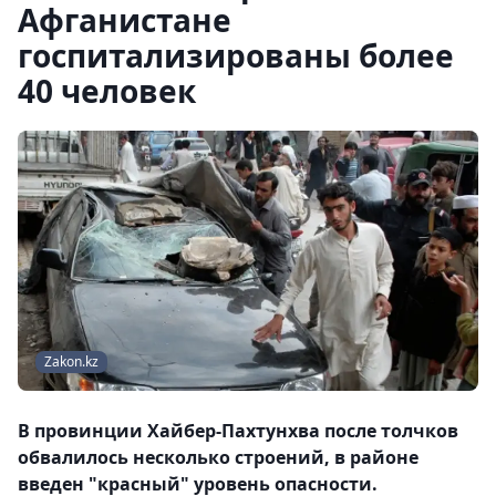
Афганистане
госпитализированы более
40 человек
Zakon.kz
В провинции Хайбер-Пахтунхва после толчков
обвалилось несколько строений, в районе
введен "красный" уровень опасности.