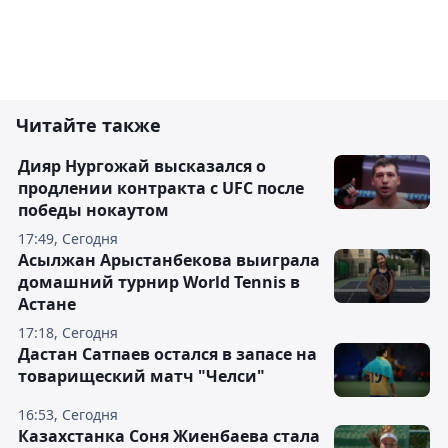
Читайте также
Дияр Нургожай высказался о
продлении контракта с UFC после
победы нокаутом
17:49, Сегодня
Асылжан Арыстанбекова выиграла
домашний турнир World Tennis в
Астане
17:18, Сегодня
Дастан Сатпаев остался в запасе на
товарищеский матч "Челси"
16:53, Сегодня
Казахстанка Соня Жиенбаева стала