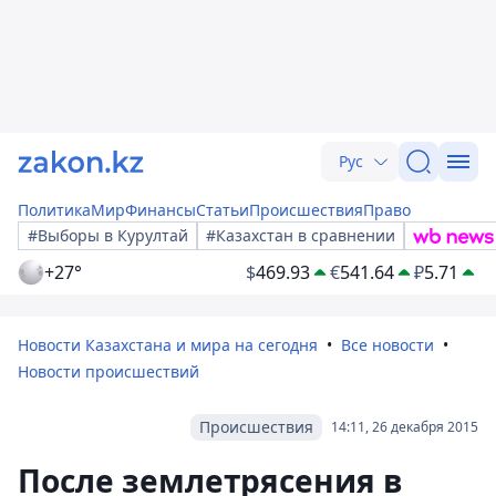
Рус
Политика
Мир
Финансы
Статьи
Происшествия
Право
#Выборы в Курултай
#Казахстан в сравнении
+27°
$
469.93
€
541.64
₽
5.71
Новости Казахстана и мира на сегодня
Все новости
Новости происшествий
Происшествия
14:11, 26 декабря 2015
После землетрясения в