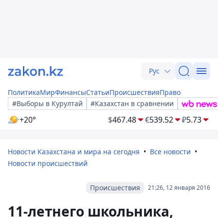
Рус
Политика
Мир
Финансы
Статьи
Происшествия
Право
#Выборы в Курултай
#Казахстан в сравнении
+20°
$
467.48
€
539.52
₽
5.73
Новости Казахстана и мира на сегодня
Все новости
Новости происшествий
Происшествия
21:26, 12 января 2016
11-летнего школьника,