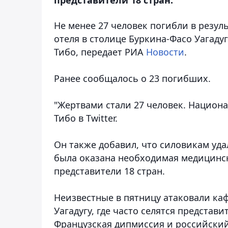
Не менее 27 человек погибли в резул
отеля в столице Буркина-Фасо Уагаду
Тибо
, передает РИА
Новости
.
Ранее сообщалось о 23 погибших.
"Жертвами стали 27 человек. Национ
Тибо в Twitter.
Он также добавил, что силовикам уда
была оказана необходимая медицинс
представители 18 стран.
Неизвестные в пятницу атаковали кафе
Уагадугу, где часто селятся представ
Французская дипмиссия и российский