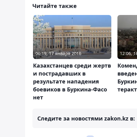
Читайте также
00:19, 17 января 2016
12:06, 
Казахстанцев среди жертв
Комен
и пострадавших в
введен
результате нападения
Буркин
боевиков в Буркина-Фасо
терак
нет
Следите за новостями zakon.kz в: