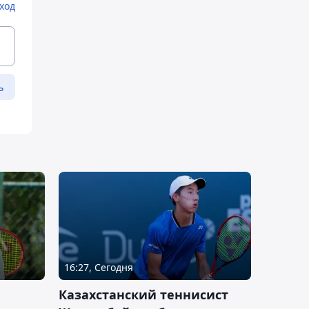
ход
ь
16:27, Сегодня
Казахстанский теннисист