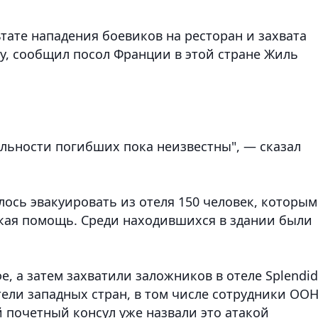
ьтате нападения боевиков на ресторан и захвата
гу, сообщил посол Франции в этой стране Жиль
альности погибших пока неизвестны", — сказал
лось эвакуировать из отеля 150 человек, которым
кая помощь. Среди находившихся в здании были
, а затем захватили заложников в отеле Splendid
ители западных стран, в том числе сотрудники ООН
 почетный консул уже назвали это атакой