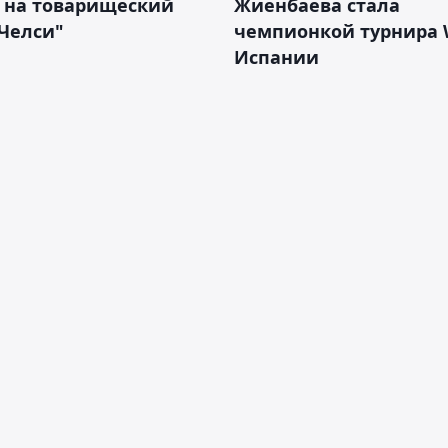
е на товарищеский
Жиенбаева стала
Челси"
чемпионкой турнира 
Испании