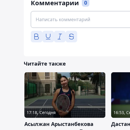
Комментарии
0
Читайте также
17:18, Сегодня
16:53, 
Асылжан Арыстанбекова
Дастан