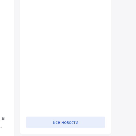
 в
Все новости
.