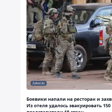
Zakon.kz
Боевики напали на ресторан и захв
Из отеля удалось эвакуировать 15
представители 18 стран.