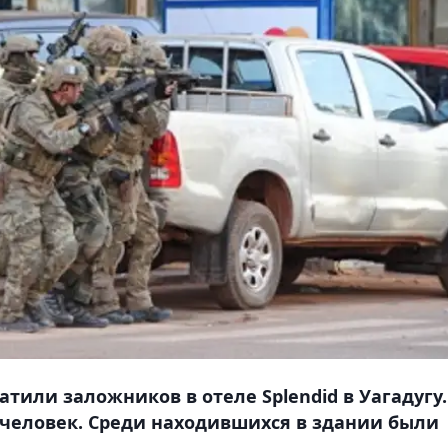
атили заложников в отеле Splendid в Уагадугу.
0 человек. Среди находившихся в здании были