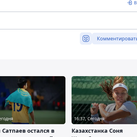
В
Комментироват
Сегодня
16:37, Сегодня
 Сатпаев остался в
Казахстанка Соня