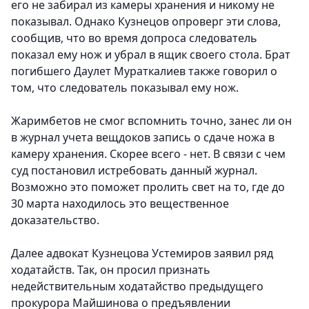
его не забирал из камеры хранения и никому не
показывал. Однако Кузнецов опроверг эти слова,
сообщив, что во время допроса следователь
показал ему нож и убрал в ящик своего стола. Брат
погибшего Даулет Мураткалиев также говорил о
том, что следователь показывал ему нож.
Жаримбетов не смог вспомнить точно, занес ли он
в журнал учета вещдоков запись о сдаче ножа в
камеру хранения. Скорее всего - нет. В связи с чем
суд постановил истребовать данный журнал.
Возможно это поможет пролить свет на то, где до
30 марта находилось это вещественное
доказательство.
Далее адвокат Кузнецова Устемиров заявил ряд
ходатайств.
Так, он просил признать
недействительным ходатайство предыдущего
прокурора Майшинова о предъявлении