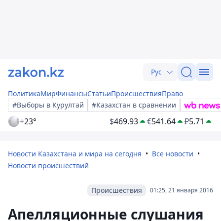
Рус
Политика
Мир
Финансы
Статьи
Происшествия
Право
#Выборы в Курултай
#Казахстан в сравнении
+23°
$
469.93
€
541.64
₽
5.71
Новости Казахстана и мира на сегодня
Все новости
Новости происшествий
Происшествия
01:25, 21 января 2016
Апелляционные слушания