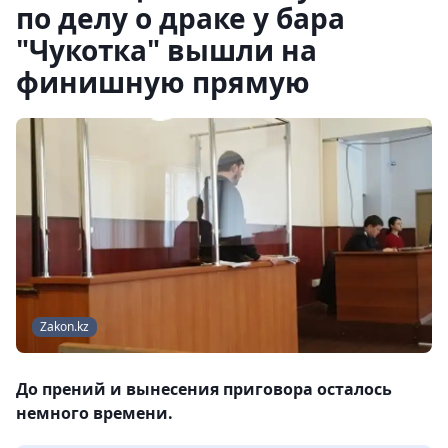
по делу о драке у бара
"Чукотка" вышли на
финишную прямую
Zakon.kz
До прений и вынесения приговора осталось
немного времени.