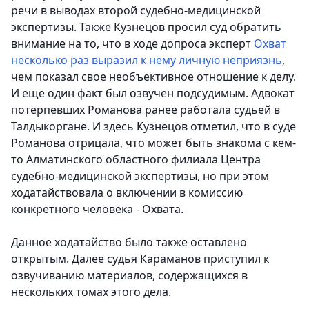
речи в выводах второй судебно-медицинской
экспертизы. Также Кузнецов просил суд обратить
внимание на то, что в ходе допроса эксперт
Охват
несколько раз выразил к нему личную неприязнь
,
чем показал свое необъективное отношение к делу.
И еще один факт был озвучен подсудимым. Адвокат
потерпевших Романова ранее работала судьей в
Талдыкоргане. И здесь Кузнецов отметил, что в суде
Романова отрицала, что может быть знакома с кем-
то Алматинского областного филиала Центра
судебно-медицинской экспертизы, но при этом
ходатайствовала о включении в комиссию
конкретного человека - Охвата.
Данное ходатайство было также оставлено
открытым. Далее судья Караманов приступил к
озвучиванию материалов, содержащихся в
нескольких томах этого дела.