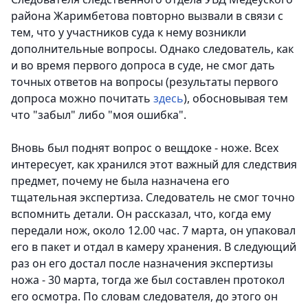
района Жаримбетова повторно вызвали в связи с
тем, что у участников суда к нему возникли
дополнительные вопросы. Однако следователь, как
и во время первого допроса в суде, не смог дать
точных ответов на вопросы (результаты первого
допроса можно почитать
здесь
), обосновывая тем
что "забыл" либо "моя ошибка".
Вновь был поднят вопрос о вещдоке - ноже. Всех
интересует, как хранился этот важный для следствия
предмет, почему не была назначена его
тщательная экспертиза. Следователь не смог точно
вспомнить детали.
Он рассказал, что, когда ему
передали нож, около 12.00 час. 7 марта, он упаковал
его в пакет и отдал в камеру хранения. В следующий
раз он его достал после назначения экспертизы
ножа - 30 марта, тогда же был составлен протокол
его осмотра. По словам следователя, до этого он