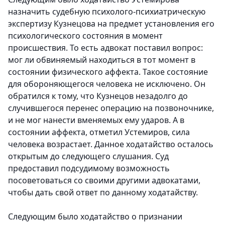
назначить судебную психолого-психиатрическую
экспертизу Кузнецова на предмет установления его
психологического состояния в момент
происшествия.
То есть адвокат поставил вопрос:
мог ли обвиняемый находиться в тот момент в
состоянии физического аффекта. Такое состояние
для обороняющегося человека не исключено. Он
обратился к тому, что Кузнецов незадолго до
случившегося перенес операцию на позвоночнике,
и не мог нанести вменяемых ему ударов. А в
состоянии аффекта, отметил Устемиров, сила
человека возрастает. Данное ходатайство осталось
открытым до следующего слушания. Суд
предоставил подсудимому возможность
посоветоваться со своими другими адвокатами,
чтобы дать свой ответ по данному ходатайству.
Следующим было ходатайство о признании