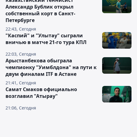
Казахстанский теннисист
Александр Бублик открыл
собственный корт в Санкт-
Петербурге
22:43, Сегодня
"Каспий" и "Улытау" сыграли
вничью в матче 21-го тура КПЛ
22:03, Сегодня
Арыстанбекова обыграла
чемпионку "Уимблдона" на пути к
двум финалам ITF в Астане
21:41, Сегодня
Самат Смаков официально
возглавил "Атырау"
21:06, Сегодня