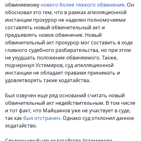
обвиняемому
нового более тяжкого обвинения
.
Он
обосновал это тем, что в рамках апелляционной
инстанции прокурор не наделен полномочиями
составлять новый обвинительный акт и
предъявлять новое обвинение. Новый
обвинительный акт прокурор мог составить в ходе
главного судебного разбирательства, но при этом
не ухудшать положение обвиняемого. Также,
подчеркнул Устемиров, суд апелляционной
инстанции не обладает правами принимать и
удовлетворять такие ходатайства.
Был озвучен еще ряд оснований считать новый
обвинительный акт недействительным. В том числе
и тот факт, что Майшинов уже не участвует в суде,
так как
был отстранен
. Однако суд отклонил данное
ходатайство.
Следующим было ходатайство Устемирова