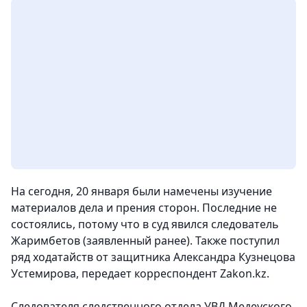
На сегодня, 20 января были намечены изучение
материалов дела и прения сторон. Последние не
состоялись, потому что в суд явился следователь
Жаримбетов (заявленный ранее). Также поступил
ряд ходатайств от защитника Александра Кузнецова
Устемирова,
передает корреспондент Zakon.kz.
Следователя следственного отдела УВД Медеуского