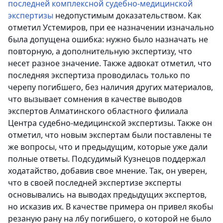
последней комплексной судебно-медицинской
экспертизы
недопустимым доказательством.
Как
отметил Устемиров, при ее назначении изначально
была допущена ошибка: нужно было назначать не
повторную, а дополнительную экспертизу, что
несет разное значение. Также адвокат отметил, что
последняя экспертиза проводилась только по
черепу погибшего, без наличия других материалов,
что вызывает сомнения в качестве выводов
экспертов Алматинского областного филиала
Центра судебно-медицинской экспертизы. Также он
отметил, что новым экспертам были поставлены те
же вопросы, что и предыдущим, которые уже дали
полные ответы. Подсудимый Кузнецов поддержал
ходатайство, добавив свое мнение. Так, он уверен,
что в своей последней экспертизе эксперты
основывались на выводах предыдущих экспертов,
но исказив их. В качестве примера он привел якобы
резаную рану на лбу погибшего, о которой не было