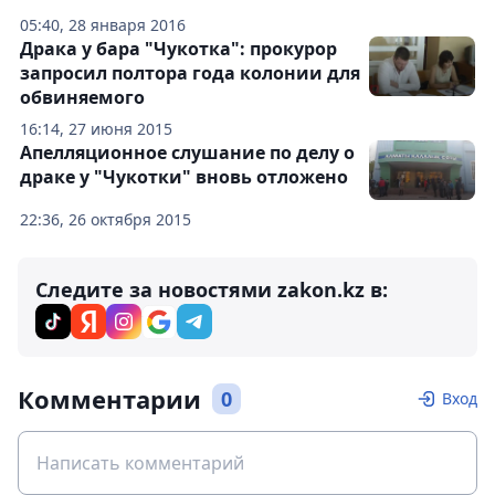
05:40, 28 января 2016
Драка у бара "Чукотка": прокурор
запросил полтора года колонии для
обвиняемого
16:14, 27 июня 2015
Апелляционное слушание по делу о
драке у "Чукотки" вновь отложено
22:36, 26 октября 2015
Следите за новостями zakon.kz в:
Комментарии
0
Вход