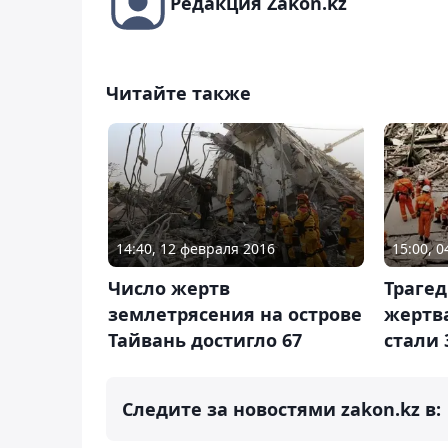
Редакция Zakon.kz
Читайте также
14:40, 12 февраля 2016
15:00, 0
Число жертв
Траге
землетрясения на острове
жертв
Тайвань достигло 67
стали 
Следите за новостями zakon.kz в: