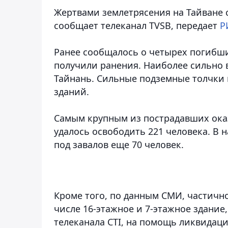
Жертвами землетрясения на Тайване с
сообщает телеканал TVSB, передает
Р
Ранее сообщалось о четырех погибши
получили ранения. Наиболее сильно в
Тайнань. Сильные подземные толчки
зданий.
Самым крупным из пострадавших оказ
удалось освободить 221 человека. В 
под завалов еще 70 человек.
Кроме того, по данным СМИ, частично
числе 16-этажное и 7-этажное здание
телеканала CTI, на помощь ликвидац