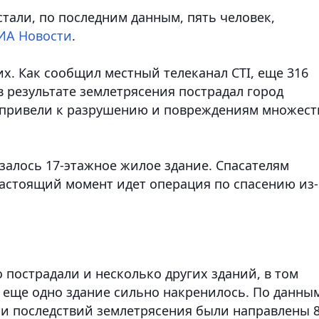
тали, по последним данным, пять человек
,
ИА Новости
.
х. Как сообщил местный телеканал CTI, еще 316
 результате землетрясения пострадал город
 привели к разрушению и повреждениям множест
алось 17-этажное жилое здание. Спасателям
настоящий момент идет операция по спасению из-
 пострадали и несколько других зданий, в том
, еще одно здание сильно накренилось. По данны
ии последствий землетрясения были направлены 