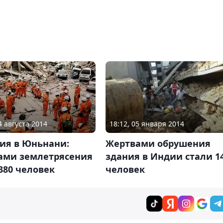
4 августа 2014
18:12, 05 января 2014
дия в Юньнани:
Жертвами обрушения
ами землетрясения
здания в Индии стали 1
380 человек
человек