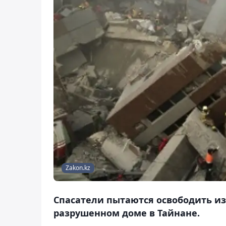
Zakon.kz
Спасатели пытаются освободить из
разрушенном доме в Тайнане.