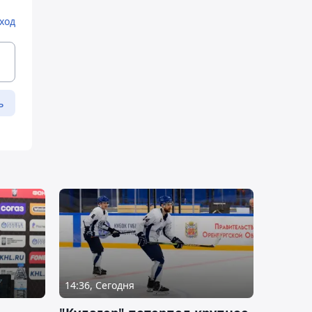
ход
ь
14:36, Сегодня