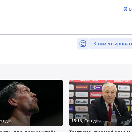
В
Комментироват
Сегодня
15:16, Сегодня