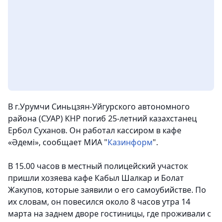
В г.Урумчи Синьцзян-Уйгурского автономного
района (СУАР) КНР погиб 25-летний казахстанец
Ербол Суханов. Он работал кассиром в кафе
«Әдемі», сообщает МИА "
Казинформ
".
В 15.00 часов в местный полицейский участок
пришли хозяева кафе Кабыл Шалкар и Болат
Жакупов, которые заявили о его самоубийстве. По
их словам, он повесился около 8 часов утра 14
марта на заднем дворе гостиницы, где проживали с