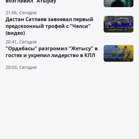
возглавил "Атырау"
21:06, Сегодня
Дастан Сатпаев завоевал первый
предсезонный трофей с "Челси"
(видео)
20:41, Сегодня
"Ордабасы" разгромил "Жетысу" в
гостях и укрепил лидерство в КПЛ
20:03, Сегодня