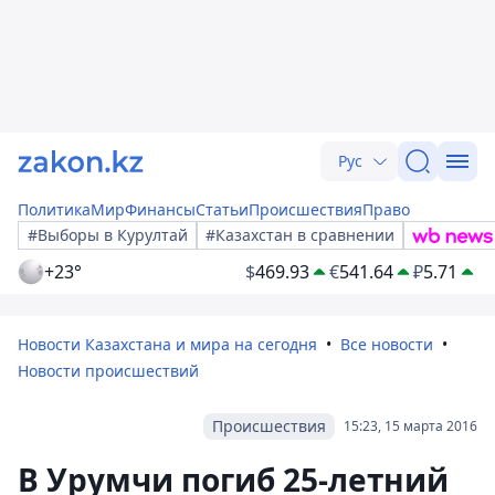
Рус
Политика
Мир
Финансы
Статьи
Происшествия
Право
#Выборы в Курултай
#Казахстан в сравнении
+23°
$
469.93
€
541.64
₽
5.71
Новости Казахстана и мира на сегодня
Все новости
Новости происшествий
Происшествия
15:23, 15 марта 2016
В Урумчи погиб 25-летний