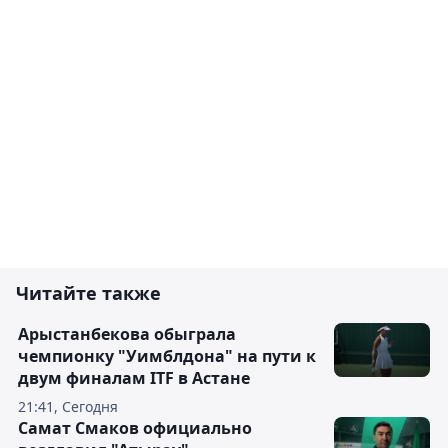
Читайте также
Арыстанбекова обыграла
чемпионку "Уимблдона" на пути к
двум финалам ITF в Астане
21:41, Сегодня
Самат Смаков официально