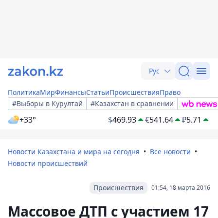
Рус
Политика
Мир
Финансы
Статьи
Происшествия
Право
#Выборы в Курултай
#Казахстан в сравнении
+33°
$
469.93
€
541.64
₽
5.71
Новости Казахстана и мира на сегодня
Все новости
Новости происшествий
Происшествия
01:54, 18 марта 2016
Массовое ДТП с участием 17