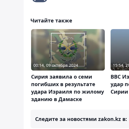
Читайте также
00:14, 09 октября 2024
15:54, 
Сирия заявила о семи
ВВС И
погибших в результате
удар п
удара Израиля по жилому
Сирии
зданию в Дамаске
Следите за новостями zakon.kz в: