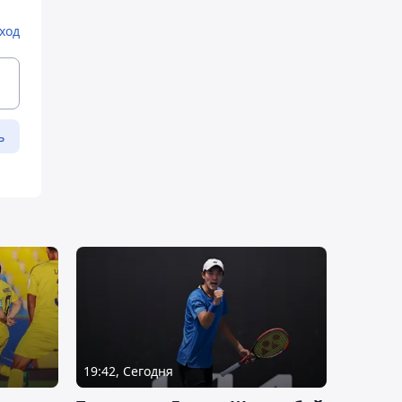
ход
ь
19:42, Сегодня