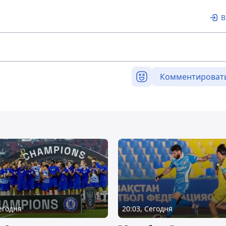
В
Комментироват
Сегодня
20:03, Сегодня