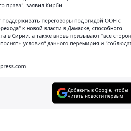
о права", заявил Кирби.
т поддерживать переговоры под эгидой ООН с
ехода" к новой власти в Дамаске, способного
а в Сирии, а также вновь призывают "все сторо
полнять условия" данного перемирия и "соблюда
kpress.com
Добавить в Google, чтобы
читать новости первым