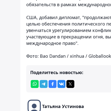
обязательств в рамках международног
США, добавил дипломат, "продолжаю
целью обеспечения политического пер
увенчаться урегулированием конфликт
участвующие в прекращении огня, вы
международное право".
Фото: Bao Dandan / xinhua / Globalloo
Поделитесь новостью:
Татьяна Устинова