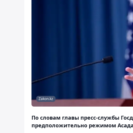
Zakon.kz
По словам главы пресс-службы Госд
предположительно режимом Асада"