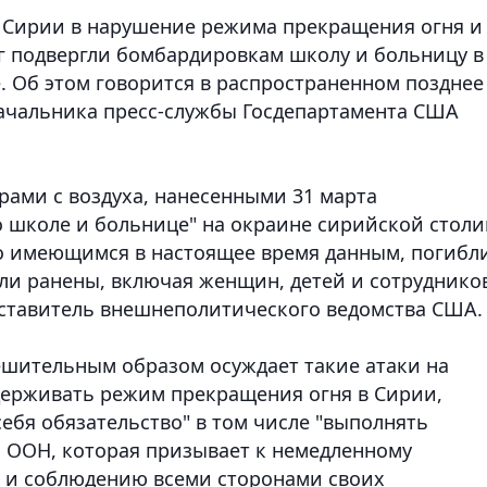
 Сирии в нарушение режима прекращения огня и
г подвергли бомбардировкам школу и больницу в
. Об этом говорится в распространенном позднее
ачальника пресс-службы Госдепартамента США
рами с воздуха, нанесенными 31 марта
 школе и больнице" на окраине сирийской столи
 по имеющимся в настоящее время данным, погибл
были ранены, включая женщин, детей и сотруднико
дставитель внешнеполитического ведомства США.
ешительным образом осуждает такие атаки на
держивать режим прекращения огня в Сирии,
ебя обязательство" в том числе "выполнять
 ООН, которая призывает к немедленному
 и соблюдению всеми сторонами своих