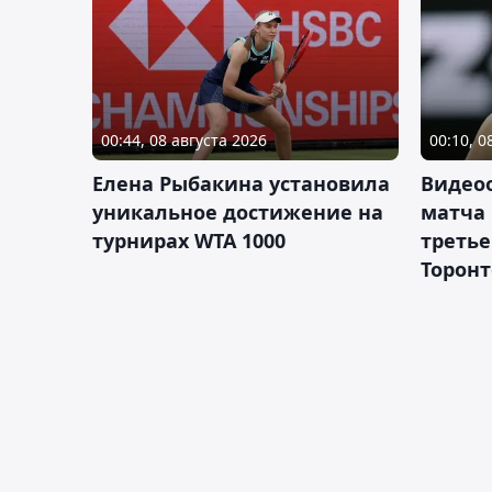
00:44, 08 августа 2026
00:10, 0
Елена Рыбакина установила
Видео
уникальное достижение на
матча
турнирах WTA 1000
третье
Торонт