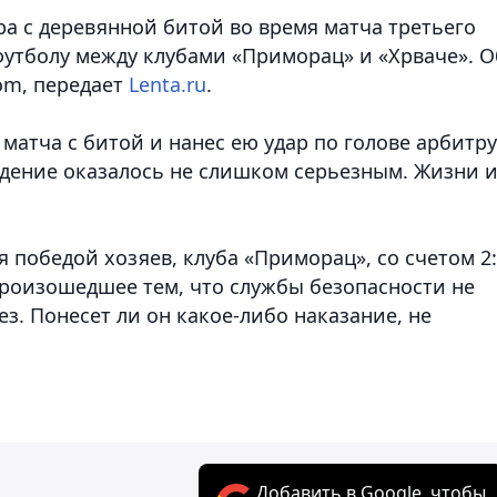
а с деревянной битой во время матча третьего
утболу между клубами «Приморац» и «Хрваче». О
com
, передает
Lenta.ru
.
матча с битой и нанес ею удар по голове арбитру
дение оказалось не слишком серьезным. Жизни 
.
 победой хозяев, клуба «Приморац», со счетом 2:
роизошедшее тем, что службы безопасности не
. Понесет ли он какое-либо наказание, не
Добавить в Google, чтобы