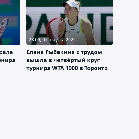
23:09, 07 августа 2026
рала
Елена Рыбакина с трудом
рнира
вышла в четвёртый круг
турнира WTA 1000 в Торонто