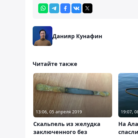
Данияр Кунафин
Читайте также
13:06, 05 апреля 2019
19:07, 
Скальпель из желудка
На Ал
заключенного без
спасли