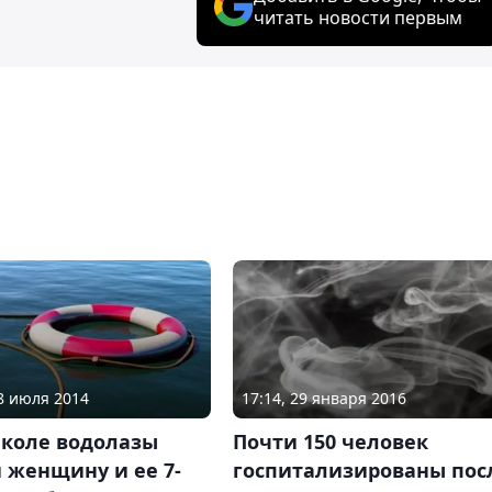
читать новости первым
08 июля 2014
17:14, 29 января 2016
аколе водолазы
Почти 150 человек
 женщину и ее 7-
госпитализированы пос