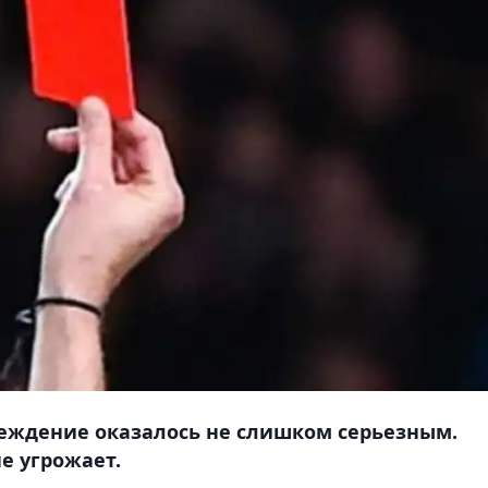
реждение оказалось не слишком серьезным.
е угрожает.