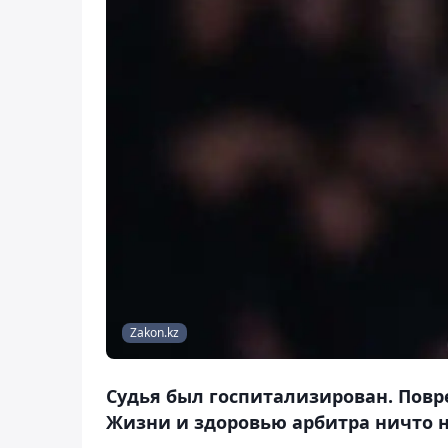
Zakon.kz
Судья был госпитализирован. Пов
Жизни и здоровью арбитра ничто н