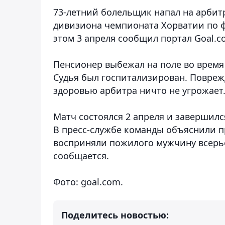
73-летний болельщик напал на арбитр
дивизиона чемпионата Хорватии по ф
этом 3 апреля сообщил портал Goal.
Пенсионер выбежал на поле во время 
Судья был госпитализирован. Повреж
здоровью арбитра ничто не угрожает
Матч состоялся 2 апреля и завершился
В пресс-службе команды объяснили п
восприняли пожилого мужчину всерьез
сообщается.
Фото: goal.com.
Поделитесь новостью: