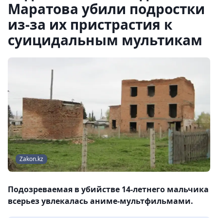
Маратова убили подростки
из-за их пристрастия к
суицидальным мультикам
Zakon.kz
Подозреваемая в убийстве 14-летнего мальчика
всерьез увлекалась аниме-мультфильмами.