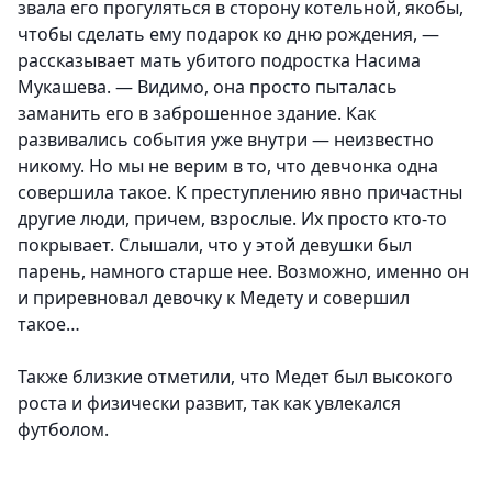
звала его прогуляться в сторону котельной, якобы,
чтобы сделать ему подарок ко дню рождения, —
рассказывает мать убитого подростка Насима
Мукашева. — Видимо, она просто пыталась
заманить его в заброшенное здание. Как
развивались события уже внутри — неизвестно
никому. Но мы не верим в то, что девчонка одна
совершила такое. К преступлению явно причастны
другие люди, причем, взрослые. Их просто кто-то
покрывает. Слышали, что у этой девушки был
парень, намного старше нее. Возможно, именно он
и приревновал девочку к Медету и совершил
такое…
Также близкие отметили, что Медет был высокого
роста и физически развит, так как увлекался
футболом.