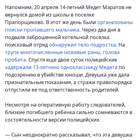
Напомним, 20 апреля 14-летний Медет Маратов не
вернулся домой из школы в поселке
Прапорщиково. В этот же день были
организованы
поиски пропавшего мальчика
. Через два дня в
подвале заброшенной котельной поселка
поисковый отряд
обнаружил тело подростка
. На
трупе многочисленные ножевые раны, голова
пробита.
Спустя еще двое суток полицейские
задержали 13-летнюю одноклассницу Медета
по
подозрению в убийстве юноши. Девушка уже дала
признательные показания, а стражи правопорядка
отпустили ее под ответственность родителей.
Несмотря на оперативную работу следователей,
близкие погибшего ребенка сильно сомневаются в
состоятельности версии полицейских.
— Сын неоднократно рассказывал, что эта девушка