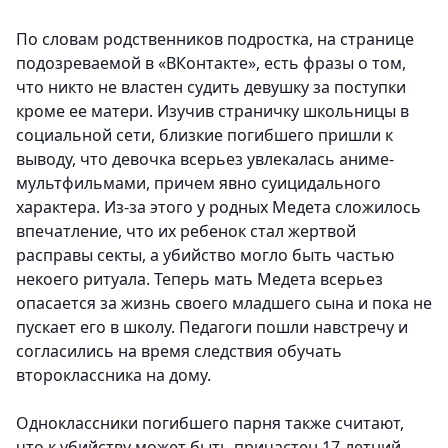
По словам родственников подростка, на странице
подозреваемой в «ВКонтакте», есть фразы о том,
что никто не властен судить девушку за поступки
кроме ее матери. Изучив страничку школьницы в
социальной сети, близкие погибшего пришли к
выводу, что девочка всерьез увлекалась аниме-
мультфильмами, причем явно суицидального
характера. Из-за этого у родных Медета сложилось
впечатление, что их ребенок стал жертвой
расправы секты, а убийство могло быть частью
некоего ритуала. Теперь мать Медета всерьез
опасается за жизнь своего младшего сына и пока не
пускает его в школу. Педагоги пошли навстречу и
согласились на время следствия обучать
второклассника на дому.
Одноклассники погибшего парня также считают,
что к убийству может быть причастен 17-летний