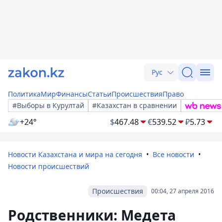
Рус
Политика
Мир
Финансы
Статьи
Происшествия
Право
#Выборы в Курултай
#Казахстан в сравнении
+24°
$
467.48
€
539.52
₽
5.73
Новости Казахстана и мира на сегодня
Все новости
Новости происшествий
Происшествия
00:04, 27 апреля 2016
Родственники: Медета