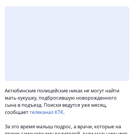
Актюбинские полицейские никак не могут найти
мать-кукушку, подбросившую новорожденного
сына в подъезд. Поиски ведутся уже месяц
,
сообщает
телеканал КТК
.
За это время малыш подрос, а врачи, которые на
время заменили ему родителей, дали мальчику имя.