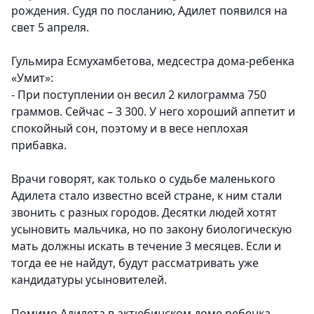
рождения. Судя по посланию, Адилет появился на
свет 5 апреля.
Гульмира Есмухамбетова, медсестра дома-ребенка
«Умит»:
- При поступлении он весил 2 килограмма 750
граммов. Сейчас – 3 300. У него хороший аппетит и
спокойный сон, поэтому и в весе неплохая
прибавка.
Врачи говорят, как только о судьбе маленького
Адилета стало известно всей стране, к ним стали
звонить с разных городов. Десятки людей хотят
усыновить мальчика, но по закону биологическую
мать должны искать в течение 3 месяцев. Если и
тогда ее не найдут, будут рассматривать уже
кандидатуры усыновителей.
Помимо Адилета в актюбинском доме ребенка