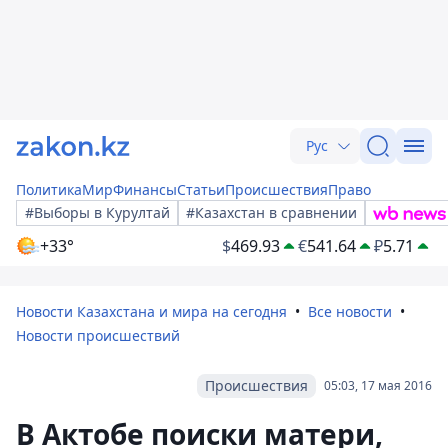
Рус
Политика
Мир
Финансы
Статьи
Происшествия
Право
#Выборы в Курултай
#Казахстан в сравнении
+33°
$
469.93
€
541.64
₽
5.71
Новости Казахстана и мира на сегодня
Все новости
Новости происшествий
Происшествия
05:03, 17 мая 2016
В Актобе поиски матери,