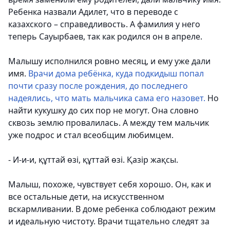
Ребенка назвали Адилет, что в переводе с
казахского – справедливость. А фамилия у него
теперь Сауырбаев, так как родился он в апреле.
Малышу исполнился ровно месяц, и ему уже дали
имя.
Врачи дома ребёнка, куда подкидыш попал
почти сразу после рождения, до последнего
надеялись, что мать мальчика сама его назовет.
Но
найти кукушку до сих пор не могут. Она словно
сквозь землю провалилась. А между тем мальчик
уже подрос и стал всеобщим любимцем.
- И-и-и, құттай өзі, құттай өзі. Қазір жақсы.
Малыш, похоже, чувствует себя хорошо. Он, как и
все остальные дети, на искусственном
вскармливании. В доме ребенка соблюдают режим
и идеальную чистоту. Врачи тщательно следят за