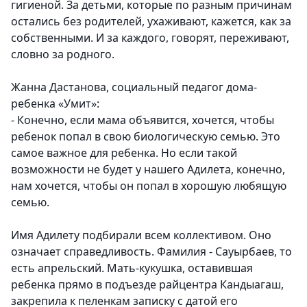
гигиеной. За детьми, которые по разным причинам
остались без родителей, ухаживают, кажется, как за
собственными. И за каждого, говорят, переживают,
словно за родного.
Жанна Дастанова, социальный педагог дома-
ребенка «Умит»:
- Конечно, если мама объявится, хочется, чтобы
ребенок попал в свою биологическую семью. Это
самое важное для ребенка. Но если такой
возможности не будет у нашего Адилета, конечно,
нам хочется, чтобы он попал в хорошую любящую
семью.
Имя Адилету подбирали всем коллективом. Оно
означает справедливость. Фамилия - Сауырбаев, то
есть апрельский. Мать-кукушка, оставившая
ребенка прямо в подъезде райцентра Кандыагаш,
закрепила к пеленкам записку с датой его