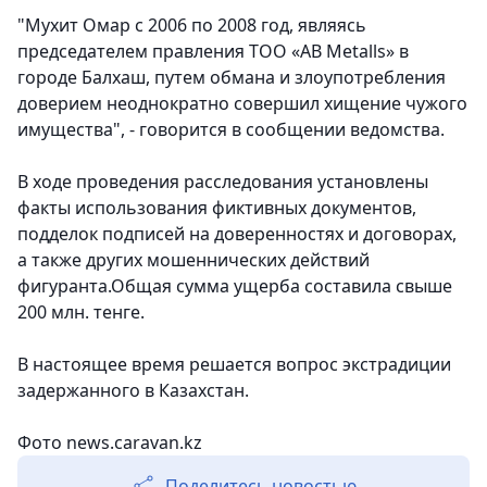
"Мухит Омар с 2006 по 2008 год, являясь
председателем правления ТОО «AB Metalls» в
городе Балхаш, путем обмана и злоупотребления
доверием неоднократно совершил хищение чужого
имущества", - говорится в сообщении ведомства.
В ходе проведения расследования установлены
факты использования фиктивных документов,
подделок подписей на доверенностях и договорах,
а также других мошеннических действий
фигуранта.Общая сумма ущерба составила свыше
200 млн. тенге.
В настоящее время решается вопрос экстрадиции
задержанного в Казахстан.
Фото news.caravan.kz
Поделитесь новостью