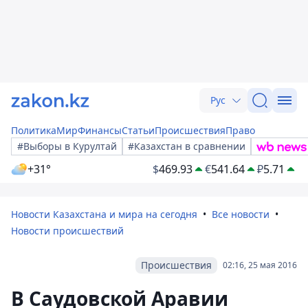
Рус
Политика
Мир
Финансы
Статьи
Происшествия
Право
#Выборы в Курултай
#Казахстан в сравнении
+31°
$
469.93
€
541.64
₽
5.71
Новости Казахстана и мира на сегодня
Все новости
Новости происшествий
Происшествия
02:16, 25 мая 2016
В Саудовской Аравии