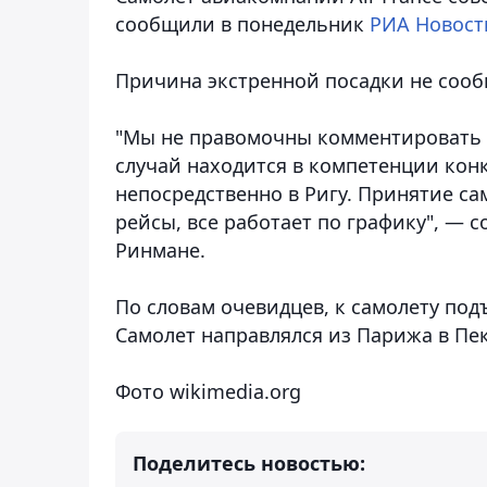
сообщили в понедельник
РИА Новост
Причина экстренной посадки не сооб
"Мы не правомочны комментировать 
случай находится в компетенции конк
непосредственно в Ригу. Принятие са
рейсы, все работает по графику", — 
Ринмане.
По словам очевидцев, к самолету п
Самолет направлялся из Парижа в Пе
Фото wikimedia.org
Поделитесь новостью: