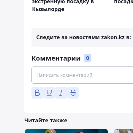
экстренную посадку в
посад
Кызылорде
Следите за новостями zakon.kz в:
Комментарии
0
Читайте также