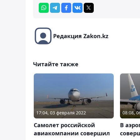
Редакция Zakon.kz
Читайте также
17:04, 03 февраля 2022
08:08, 0
Самолет российской
В аэр
авиакомпании совершил
совер