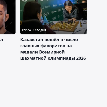
09:24, Сегодня
ал
Казахстан вошёл в число
J
главных фаворитов на
медали Всемирной
шахматной олимпиады 2026