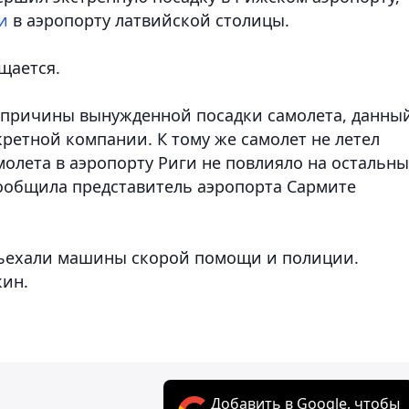
и
в аэропорту латвийской столицы.
щается.
причины вынужденной посадки самолета, данны
ретной компании. К тому же самолет не летел
молета в аэропорту Риги не повлияло на остальн
сообщила представитель аэропорта Сармите
одъехали машины скорой помощи и полиции.
кин.
Добавить в Google, чтобы