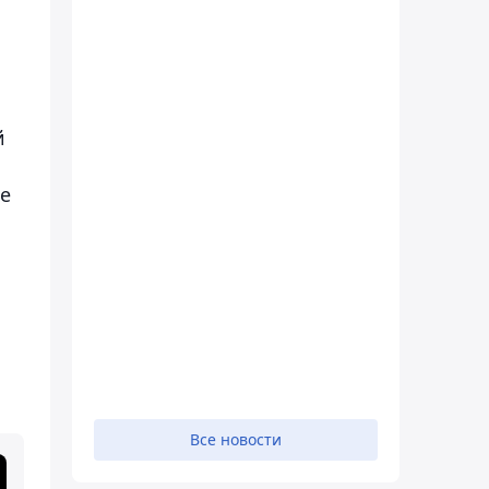
й
ые
Все новости