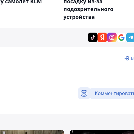
ку самолет KLM
посадку из-за
подозрительного
устройства
В
Комментироват