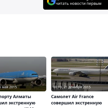
читать новости первым
6 мая 2015
00:19, 21 декабря 2015
опорту Алматы
Самолет Air France
шил экстренную
совершил экстренную