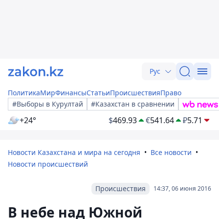
Рус
Политика
Мир
Финансы
Статьи
Происшествия
Право
#Выборы в Курултай
#Казахстан в сравнении
+24°
$
469.93
€
541.64
₽
5.71
Новости Казахстана и мира на сегодня
Все новости
Новости происшествий
Происшествия
14:37, 06 июня 2016
В небе над Южной