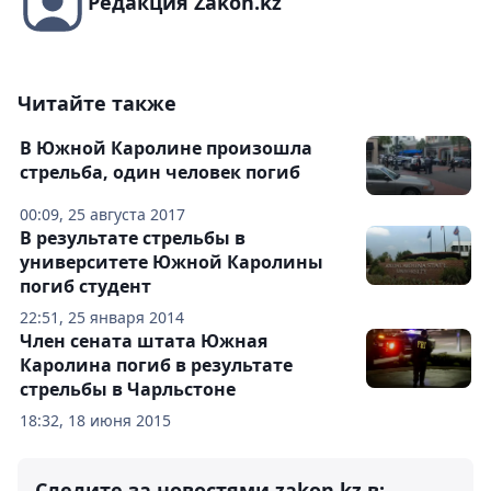
Редакция Zakon.kz
Читайте также
В Южной Каролине произошла
стрельба, один человек погиб
00:09, 25 августа 2017
В результате стрельбы в
университете Южной Каролины
погиб студент
22:51, 25 января 2014
Член сената штата Южная
Каролина погиб в результате
стрельбы в Чарльстоне
18:32, 18 июня 2015
Следите за новостями zakon.kz в: