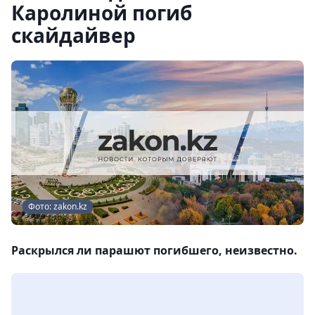
Каролиной погиб
скайдайвер
Фото: zakon.kz
Раскрылся ли парашют погибшего, неизвестно.