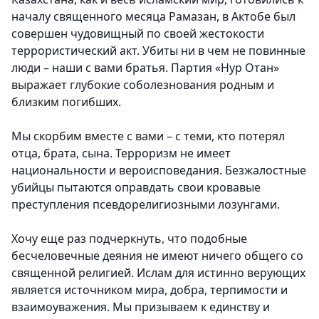
началу священного месяца Рамазан, в Актобе был
совершен чудовищный по своей жестокости
террористический акт. Убиты ни в чем не повинные
люди – наши с вами братья. Партия «Нур Отан»
выражает глубокие соболезнования родным и
близким погибших.
Мы скорбим вместе с вами – с теми, кто потерял
отца, брата, сына. Терроризм не имеет
национальности и вероисповедания. Безжалостные
убийцы пытаются оправдать свои кровавые
преступления псевдорелигиозными лозунгами.
Хочу еще раз подчеркнуть, что подобные
бесчеловечные деяния не имеют ничего общего со
священной религией. Ислам для истинно верующих
является источником мира, добра, терпимости и
взаимоуважения. Мы призываем к единству и