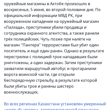
оружейные магазины в Актобе произошло в
воскресенье, 5 июня, во второй половине дня. По
официальной информации МВД РК, при
вооруженном нападении на оружейный магазин
«Паллада», преступники убили продавца и
сотрудника охранного агентства, а также ранили
трёх полицейских. Чуть позже при налёте на
магазин "Пантера" террористами был убит один
посетитель и ещё один ранен. Однако в результате
перестрелки с полицией трое нападавших были
уничтожены, а один задержан. Затем преступники
захватили маршрутный автобус и протаранили
ворота воинской части, где открыли
беспорядочную стрельбу, в результате которой
были убиты трое и ранены шестеро
военнослужащих.
Во всех регионах Казахстана установлен умеренный
«желтый» уровень террористической опасности