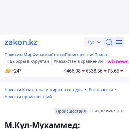
Рус
Политика
Мир
Финансы
Статьи
Происшествия
Право
#Выборы в Курултай
#Казахстан в сравнении
+24°
$
466.08
€
538.56
₽
5.65
Новости Казахстана и мира на сегодня
Все новости
Новости происшествий
Происшествия
00:47, 07 июня 2016
М.Кул-Мухаммед: