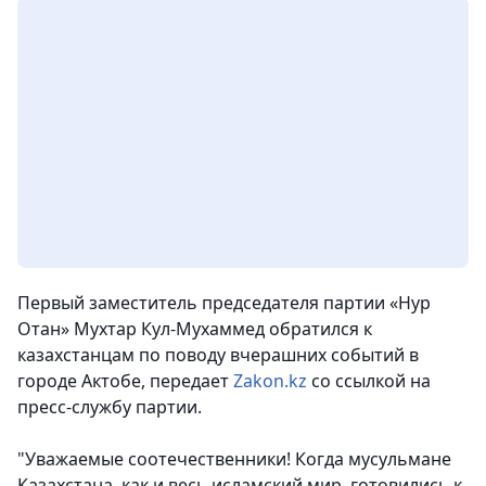
Первый заместитель председателя партии «Нур
Отан» Мухтар Кул-Мухаммед обратился к
казахстанцам по поводу вчерашних событий в
городе Актобе
, передает
Zakon.kz
со ссылкой на
пресс-службу партии.
"Уважаемые соотечественники! Когда мусульмане
Казахстана, как и весь исламский мир, готовились к