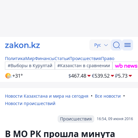
Рус
Политика
Мир
Финансы
Статьи
Происшествия
Право
#Выборы в Курултай
#Казахстан в сравнении
+31°
$
467.48
€
539.52
₽
5.73
Новости Казахстана и мира на сегодня
Все новости
Новости происшествий
Происшествия
16:54, 09 июня 2016
В МО РК прошла минута