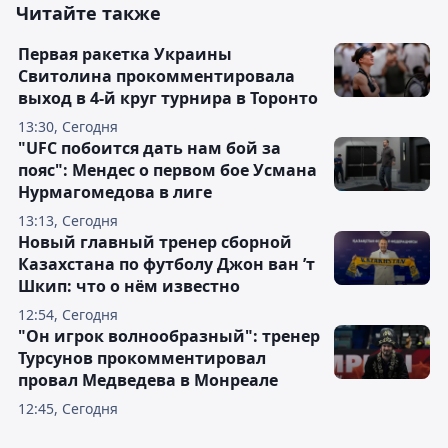
Читайте также
Первая ракетка Украины
Свитолина прокомментировала
выход в 4-й круг турнира в Торонто
13:30, Сегодня
"UFC побоится дать нам бой за
пояс": Мендес о первом бое Усмана
Нурмагомедова в лиге
13:13, Сегодня
Новый главный тренер сборной
Казахстана по футболу Джон ван ’т
Шкип: что о нём известно
12:54, Сегодня
"Он игрок волнообразный": тренер
Турсунов прокомментировал
провал Медведева в Монреале
12:45, Сегодня