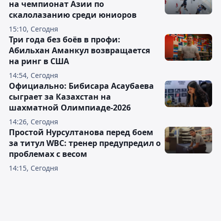
на чемпионат Азии по
скалолазанию среди юниоров
15:10, Сегодня
Три года без боёв в профи:
Абильхан Аманкул возвращается
на ринг в США
14:54, Сегодня
Официально: Бибисара Асаубаева
сыграет за Казахстан на
шахматной Олимпиаде-2026
14:26, Сегодня
Простой Нурсултанова перед боем
за титул WBC: тренер предупредил о
проблемах с весом
14:15, Сегодня