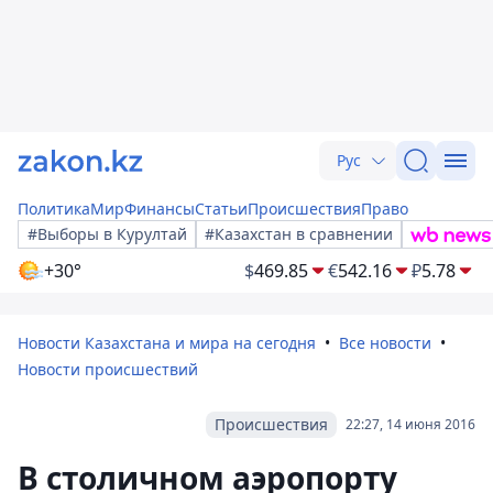
Рус
Политика
Мир
Финансы
Статьи
Происшествия
Право
#Выборы в Курултай
#Казахстан в сравнении
+30°
$
469.85
€
542.16
₽
5.78
Новости Казахстана и мира на сегодня
Все новости
Новости происшествий
Происшествия
22:27, 14 июня 2016
В столичном аэропорту