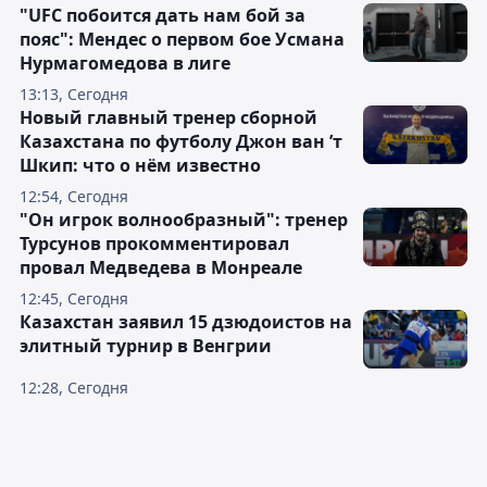
"UFC побоится дать нам бой за
пояс": Мендес о первом бое Усмана
Нурмагомедова в лиге
13:13, Сегодня
Новый главный тренер сборной
Казахстана по футболу Джон ван ’т
Шкип: что о нём известно
12:54, Сегодня
"Он игрок волнообразный": тренер
Турсунов прокомментировал
провал Медведева в Монреале
12:45, Сегодня
Казахстан заявил 15 дзюдоистов на
элитный турнир в Венгрии
12:28, Сегодня