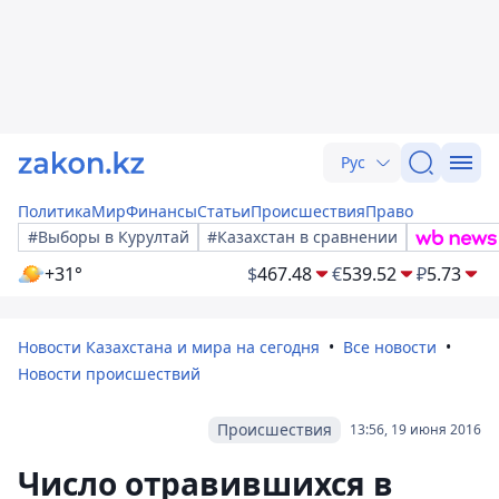
Рус
Политика
Мир
Финансы
Статьи
Происшествия
Право
#Выборы в Курултай
#Казахстан в сравнении
+31°
$
467.48
€
539.52
₽
5.73
Новости Казахстана и мира на сегодня
Все новости
Новости происшествий
Происшествия
13:56, 19 июня 2016
Число отравившихся в