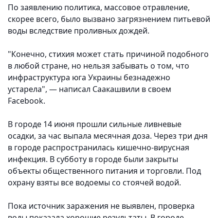
По заявлению политика, массовое отравление,
скорее всего, было вызвано загрязнением питьевой
воды вследствие проливных дождей.
"Конечно, стихия может стать причиной подобного
в любой стране, но нельзя забывать о том, что
инфраструктура юга Украины безнадежно
устарела", — написал Саакашвили в своем
Facebook.
В городе 14 июня прошли сильные ливневые
осадки, за час выпала месячная доза. Через три дня
в городе распространилась кишечно-вирусная
инфекция. В субботу в городе были закрыты
объекты общественного питания и торговли. Под
охрану взяты все водоемы со стоячей водой.
Пока источник заражения не выявлен, проверка
воды показала хорошие результаты. В городе