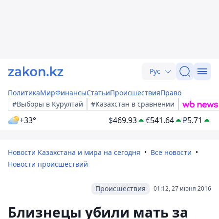
Рус
Политика
Мир
Финансы
Статьи
Происшествия
Право
#Выборы в Курултай
#Казахстан в сравнении
+33°
$
469.93
€
541.64
₽
5.71
Новости Казахстана и мира на сегодня
Все новости
Новости происшествий
Происшествия
01:12, 27 июня 2016
Близнецы убили мать за