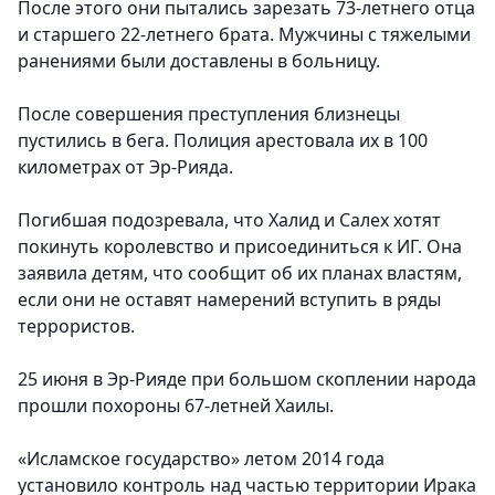
После этого они пытались зарезать 73-летнего отца
и старшего 22-летнего брата. Мужчины с тяжелыми
ранениями были доставлены в больницу.
После совершения преступления близнецы
пустились в бега. Полиция арестовала их в 100
километрах от Эр-Рияда.
Погибшая подозревала, что Халид и Салех хотят
покинуть королевство и присоединиться к ИГ. Она
заявила детям, что сообщит об их планах властям,
если они не оставят намерений вступить в ряды
террористов.
25 июня в Эр-Рияде при большом скоплении народа
прошли похороны 67-летней Хаилы.
«Исламское государство» летом 2014 года
установило контроль над частью территории Ирака