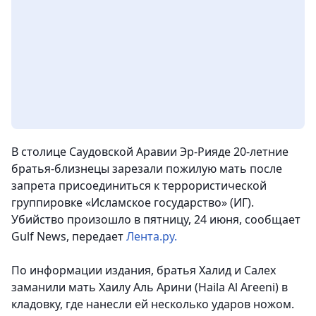
В столице Саудовской Аравии Эр-Рияде 20-летние
братья-близнецы зарезали пожилую мать после
запрета присоединиться к террористической
группировке «Исламское государство» (ИГ).
Убийство произошло в пятницу, 24 июня,
сообщает
Gulf News, передает
Лента.ру.
По информации издания, братья Халид и Салех
заманили мать Хаилу Аль Арини (Haila Al Areeni) в
кладовку, где нанесли ей несколько ударов ножом.