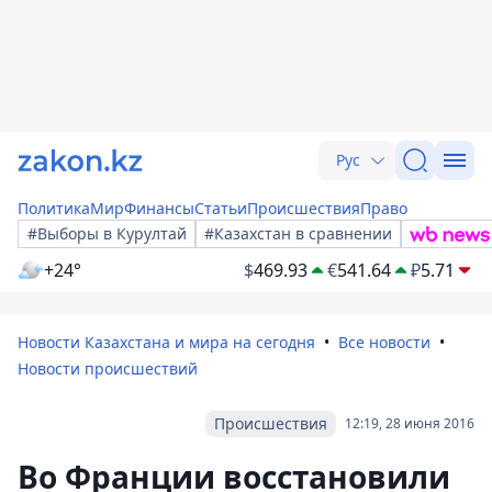
Рус
Политика
Мир
Финансы
Статьи
Происшествия
Право
#Выборы в Курултай
#Казахстан в сравнении
+24°
$
469.93
€
541.64
₽
5.71
Новости Казахстана и мира на сегодня
Все новости
Новости происшествий
Происшествия
12:19, 28 июня 2016
Во Франции восстановили